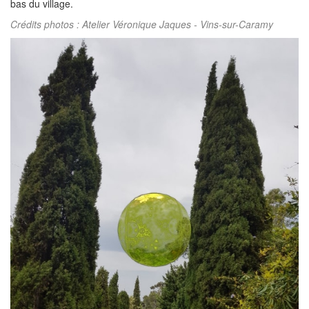
bas du village.
Crédits photos : Atelier Véronique Jaques - Vins-sur-Caramy