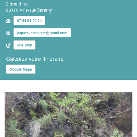
2 grand rue
83170 Vins-sur-Caramy
07 44 91 42 34
jaquesveronique@gmail.com
Site Web
Calculez votre itinéraire
Google Maps