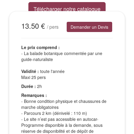
Télécharger notre catalogue
Excursions Groupes
13.50 €
/ pers
Demander un Devis
Le prix comprend :
- La balade botanique commentée par une
guide-naturaliste
Validité :
toute l'année
Maxi 25 pers
Durée :
2h
Remarques :
- Bonne condition physique et chaussures de
marche obligatoires
- Parcours 2 km (dénivelé : 110 m)
- Le site n’est pas accessible en autocar-
Programme disponible à la demande, sous
réserve de disponibilité et de dépôt de