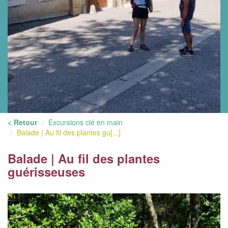
< Retour
Excursions clé en main
Balade | Au fil des plantes gu[...]
Balade | Au fil des plantes
guérisseuses