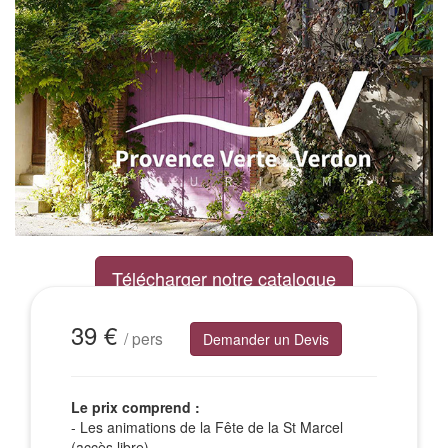
Télécharger notre catalogue
Excursions Groupes
39 €
/ pers
Demander un Devis
Le prix comprend :
- Les animations de la Fête de la St Marcel
(accès libre)