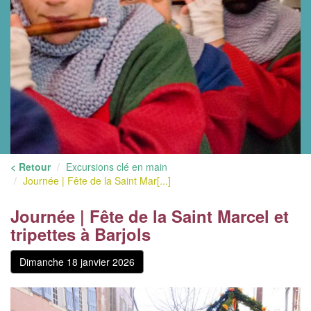
< Retour
Excursions clé en main
Journée | Fête de la Saint Mar[...]
Journée | Fête de la Saint Marcel et
tripettes à Barjols
Dimanche 18 janvier 2026