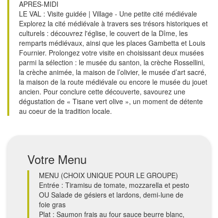
APRES-MIDI
LE VAL : Visite guidée | Village - Une petite cité médiévale
Explorez la cité médiévale à travers ses trésors historiques et
culturels : découvrez l'église, le couvert de la Dîme, les
remparts médiévaux, ainsi que les places Gambetta et Louis
Fournier. Prolongez votre visite en choisissant deux musées
parmi la sélection : le musée du santon, la crèche Rossellini,
la crèche animée, la maison de l’olivier, le musée d’art sacré,
la maison de la route médiévale ou encore le musée du jouet
ancien. Pour conclure cette découverte, savourez une
dégustation de « Tisane vert olive », un moment de détente
au coeur de la tradition locale.
Votre Menu
MENU (CHOIX UNIQUE POUR LE GROUPE)
Entrée : Tiramisu de tomate, mozzarella et pesto
OU Salade de gésiers et lardons, demi-lune de
foie gras
Plat : Saumon frais au four sauce beurre blanc,