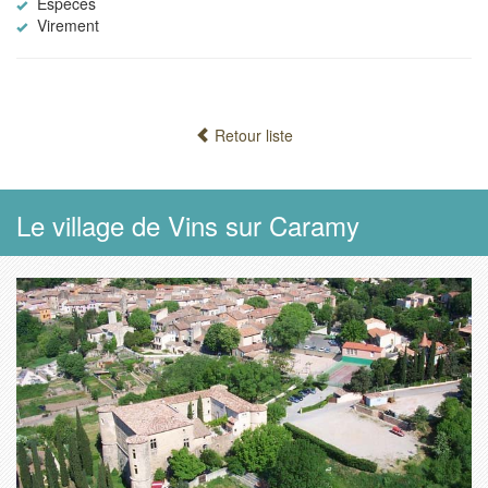
Espèces
Virement
Retour liste
Le village de Vins sur Caramy