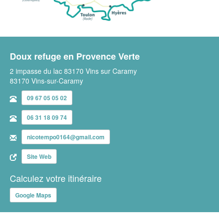
Doux refuge en Provence Verte
2 impasse du lac 83170 Vins sur Caramy
83170 Vins-sur-Caramy
09 67 05 05 02
06 31 18 09 74
nicotempo0164@gmail.com
Site Web
Calculez votre itinéraire
Google Maps