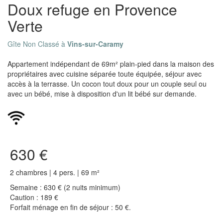
Doux refuge en Provence
Verte
Gîte Non Classé à
Vins-sur-Caramy
Appartement indépendant de 69m² plain-pied dans la maison des
propriétaires avec cuisine séparée toute équipée, séjour avec
accès à la terrasse. Un cocon tout doux pour un couple seul ou
avec un bébé, mise à disposition d'un lit bébé sur demande.
630 €
2 chambres | 4 pers. | 69 m²
Semaine : 630 € (2 nuits minimum)
Caution : 189 €
Forfait ménage en fin de séjour : 50 €.