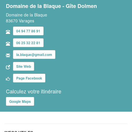
Domaine de la Blaque - Gîte Dolmen
Domaine de la Blaque
83670 Varages
04 94 77 86 91
06 25 32 22 81
la.blaque@gmail.com
Site Web
Page Facebook
Calculez votre itinéraire
Google Maps