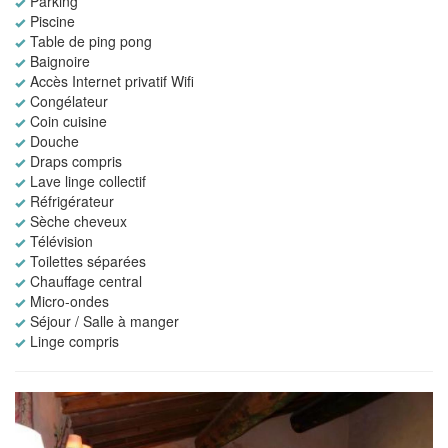
Parking
Piscine
Table de ping pong
Baignoire
Accès Internet privatif Wifi
Congélateur
Coin cuisine
Douche
Draps compris
Lave linge collectif
Réfrigérateur
Sèche cheveux
Télévision
Toilettes séparées
Chauffage central
Micro-ondes
Séjour / Salle à manger
Linge compris