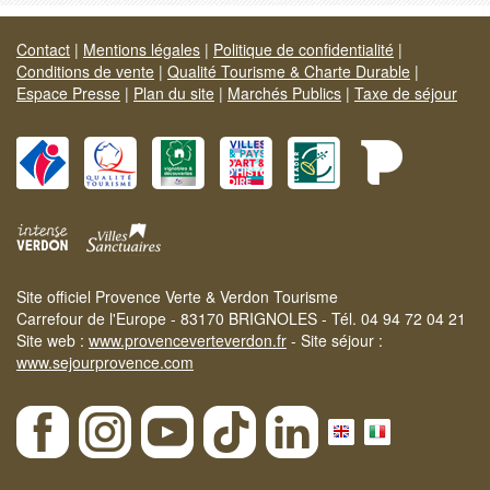
Contact
|
Mentions légales
|
Politique de confidentialité
|
Conditions de vente
|
Qualité Tourisme & Charte Durable
|
Espace Presse
|
Plan du site
|
Marchés Publics
|
Taxe de séjour
Site officiel Provence Verte & Verdon Tourisme
Carrefour de l'Europe - 83170 BRIGNOLES - Tél. 04 94 72 04 21
Site web :
www.provenceverteverdon.fr
- Site séjour :
www.sejourprovence.com