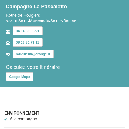
Campagne La Pascalette
Route de Rougiers
83470 Saint-Maximin-la-Sainte-Baume
04 94 69 93 21
06 23 62 71 12
mireille83@orange.fr
Calculez votre itinéraire
Google Maps
ENVIRONNEMENT
A la campagne