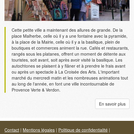
Cette petite ville a maintenant des allures de grande. De la
place Malherbe, celle où il y a une fontaine avec la pyramide,
à la place de la Mairie, celle où il y a la basilique, plein de
boutiques et commerces animent la rue. Cafés et restaurants,
rangés sous les platanes, offrent un moment de détente aux
touristes, soit avant, soit après avoir visité la basilique. Les
autochtones se plaisent à y flâner et à prendre le frais avant
ou après un spectacle à La Croisée des Arts. L'important
marché du mercredi matin et les nombreuses animations tout
au long de l'année, en font une ville incontournable de
Provence Verte & Verdon.
En savoir plus
Contact
|
Mentions légales
|
Politique de confidentialité
|