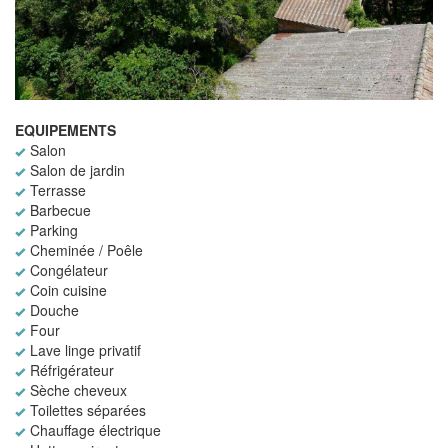
EQUIPEMENTS
Salon
Salon de jardin
Terrasse
Barbecue
Parking
Cheminée / Poêle
Congélateur
Coin cuisine
Douche
Four
Lave linge privatif
Réfrigérateur
Sèche cheveux
Toilettes séparées
Chauffage électrique