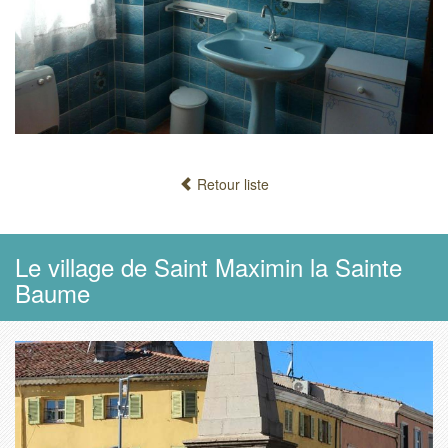
Retour liste
Le village de Saint Maximin la Sainte
Baume