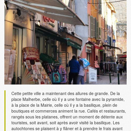
Cette petite ville a maintenant des allures de grande. De la
place Malherbe, celle où il y a une fontaine avec la pyramide,
à la place de la Mairie, celle où il y a la basilique, plein de
boutiques et commerces animent la rue. Cafés et restaurants,
rangés sous les platanes, offrent un moment de détente aux
touristes, soit avant, soit après avoir visité la basilique. Les
autochtones se plaisent à y flâner et à prendre le frais avant