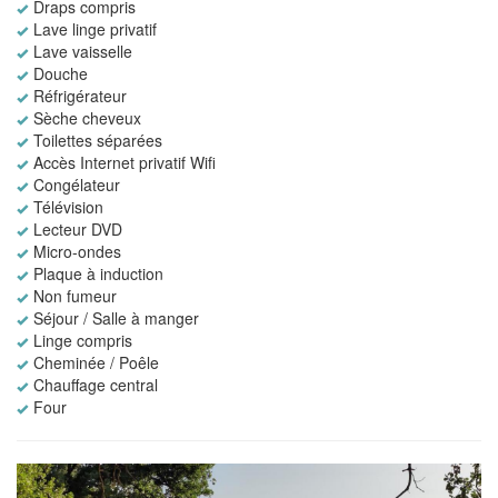
Draps compris
Lave linge privatif
Lave vaisselle
Douche
Réfrigérateur
Sèche cheveux
Toilettes séparées
Accès Internet privatif Wifi
Congélateur
Télévision
Lecteur DVD
Micro-ondes
Plaque à induction
Non fumeur
Séjour / Salle à manger
Linge compris
Cheminée / Poêle
Chauffage central
Four