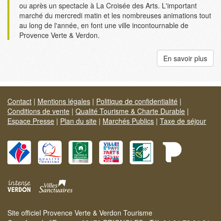
ou après un spectacle à La Croisée des Arts. L'important
marché du mercredi matin et les nombreuses animations tout
au long de l'année, en font une ville incontournable de
Provence Verte & Verdon.
En savoir plus
Contact
|
Mentions légales
|
Politique de confidentialité
|
Conditions de vente
|
Qualité Tourisme & Charte Durable
|
Espace Presse
|
Plan du site
|
Marchés Publics
|
Taxe de séjour
Site officiel Provence Verte & Verdon Tourisme