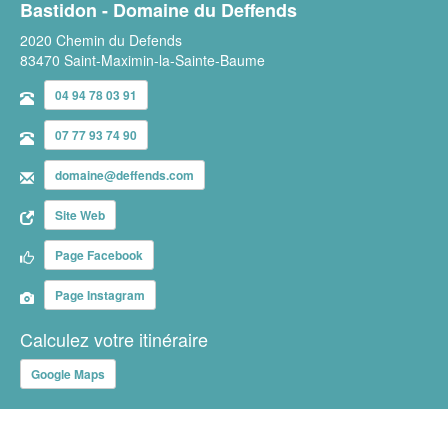
Bastidon - Domaine du Deffends
2020 Chemin du Defends
83470 Saint-Maximin-la-Sainte-Baume
04 94 78 03 91
07 77 93 74 90
domaine@deffends.com
Site Web
Page Facebook
Page Instagram
Calculez votre itinéraire
Google Maps