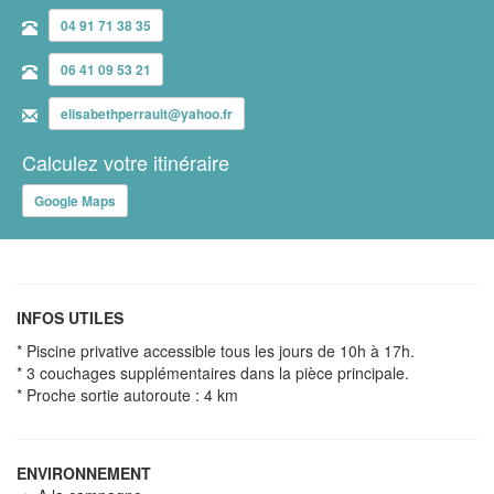
04 91 71 38 35
06 41 09 53 21
elisabethperrault@yahoo.fr
Calculez votre itinéraire
Google Maps
INFOS UTILES
* Piscine privative accessible tous les jours de 10h à 17h.
* 3 couchages supplémentaires dans la pièce principale.
* Proche sortie autoroute : 4 km
ENVIRONNEMENT