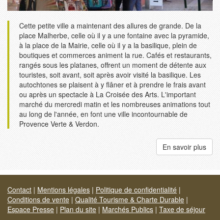
Cette petite ville a maintenant des allures de grande. De la
place Malherbe, celle où il y a une fontaine avec la pyramide,
à la place de la Mairie, celle où il y a la basilique, plein de
boutiques et commerces animent la rue. Cafés et restaurants,
rangés sous les platanes, offrent un moment de détente aux
touristes, soit avant, soit après avoir visité la basilique. Les
autochtones se plaisent à y flâner et à prendre le frais avant
ou après un spectacle à La Croisée des Arts. L'important
marché du mercredi matin et les nombreuses animations tout
au long de l'année, en font une ville incontournable de
Provence Verte & Verdon.
En savoir plus
Contact
|
Mentions légales
|
Politique de confidentialité
|
Conditions de vente
|
Qualité Tourisme & Charte Durable
|
Espace Presse
|
Plan du site
|
Marchés Publics
|
Taxe de séjour