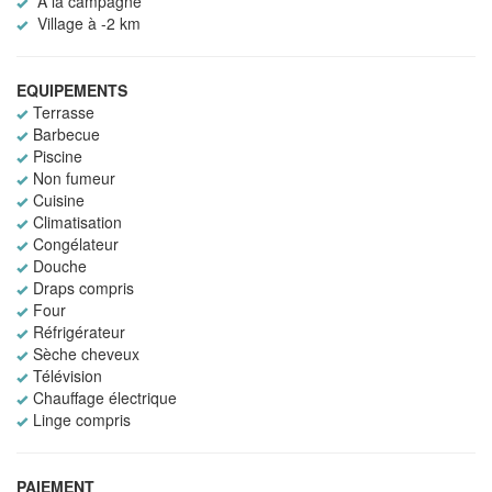
A la campagne
Village à -2 km
EQUIPEMENTS
Terrasse
Barbecue
Piscine
Non fumeur
Cuisine
Climatisation
Congélateur
Douche
Draps compris
Four
Réfrigérateur
Sèche cheveux
Télévision
Chauffage électrique
Linge compris
PAIEMENT