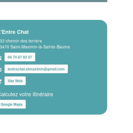
'Entre Chat
33 chemin des terriers
3470 Saint-Maximin-la-Sainte-Baume
06 74 87 93 37
lentrechat.stmaximin@gmail.com
Site Web
alculez votre itinéraire
Google Maps