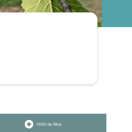
1H30 de Nice