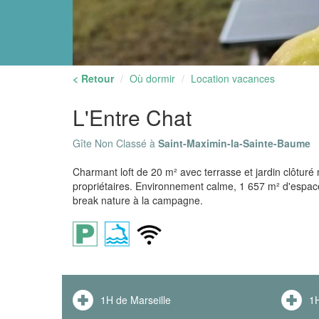
< Retour
Où dormir
Location vacances
L'Entre Chat
Gîte Non Classé à
Saint-Maximin-la-Sainte-Baume
Charmant loft de 20 m² avec terrasse et jardin clôturé
propriétaires. Environnement calme, 1 657 m² d'espace
break nature à la campagne.
1H de Marseille
1H