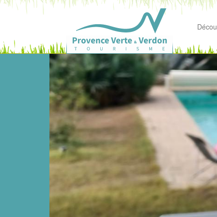
Découv