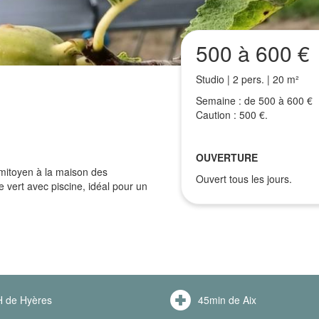
500 à 600 €
Studio | 2 pers. | 20 m²
Semaine : de 500 à 600 €
Caution : 500 €.
OUVERTURE
 mitoyen à la maison des
Ouvert tous les jours.
 vert avec piscine, idéal pour un
 de Hyères
45min de Aix