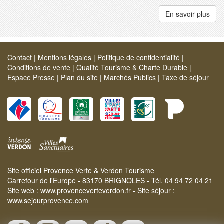
En savoir plus
Contact
|
Mentions légales
|
Politique de confidentialité
|
Conditions de vente
|
Qualité Tourisme & Charte Durable
|
Espace Presse
|
Plan du site
|
Marchés Publics
|
Taxe de séjour
Site officiel Provence Verte & Verdon Tourisme
Carrefour de l'Europe - 83170 BRIGNOLES - Tél. 04 94 72 04 21
Site web :
www.provenceverteverdon.fr
- Site séjour :
www.sejourprovence.com