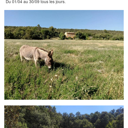
Du 01/04 au 30/09 tous les jours.