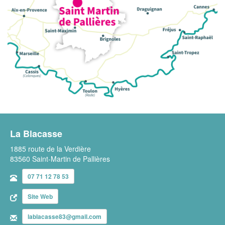
La Blacasse
1885 route de la Verdière
83560 Saint-Martin de Pallières
07 71 12 78 53
Site Web
lablacasse83@gmail.com