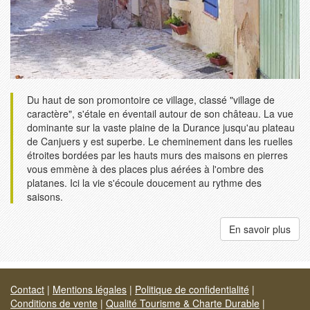
Du haut de son promontoire ce village, classé "village de
caractère", s'étale en éventail autour de son château. La vue
dominante sur la vaste plaine de la Durance jusqu'au plateau
de Canjuers y est superbe. Le cheminement dans les ruelles
étroites bordées par les hauts murs des maisons en pierres
vous emmène à des places plus aérées à l'ombre des
platanes. Ici la vie s'écoule doucement au rythme des
saisons.
En savoir plus
Contact
|
Mentions légales
|
Politique de confidentialité
|
Conditions de vente
|
Qualité Tourisme & Charte Durable
|