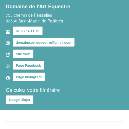
Domaine de l'Art Équestre
755 chemin de Feisselles
83560 Saint-Martin de Pallières
07 63 54 11 76
domaine.art.equestre@gmail.com
Site Web
Page Facebook
Page Instagram
Calculez votre itinéraire
Google Maps