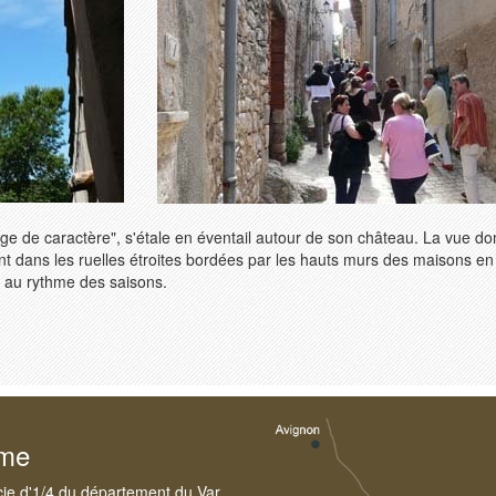
lage de caractère", s'étale en éventail autour de son château. La vue d
t dans les ruelles étroites bordées par les hauts murs des maisons e
t au rythme des saisons.
sme
cie d'1/4 du département du Var