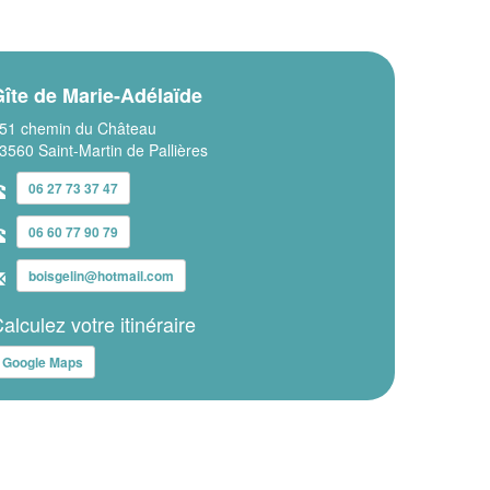
îte de Marie-Adélaïde
51 chemin du Château
3560 Saint-Martin de Pallières
06 27 73 37 47
06 60 77 90 79
boisgelin@hotmail.com
alculez votre itinéraire
Google Maps