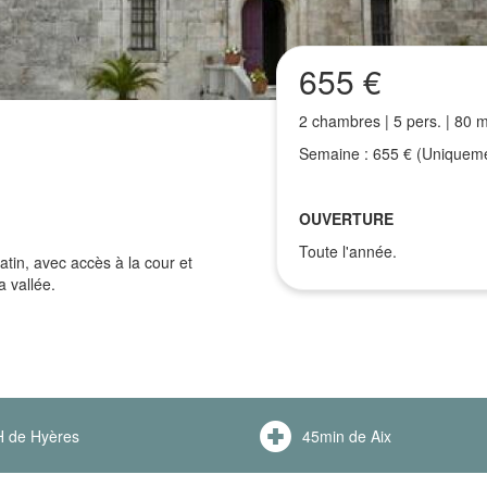
655 €
2 chambres | 5 pers. | 80 
Semaine : 655 € (Uniquemen
OUVERTURE
Toute l'année.
tin, avec accès à la cour et
 vallée.
 de Hyères
45min de Aix