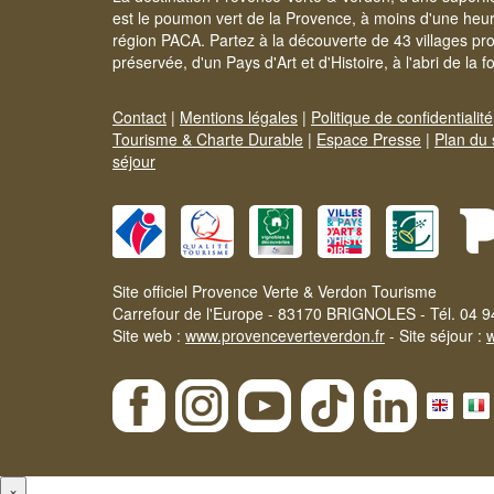
est le poumon vert de la Provence, à moins d'une heur
région PACA. Partez à la découverte de 43 villages pr
préservée, d'un Pays d'Art et d'Histoire, à l'abri de la 
Contact
|
Mentions légales
|
Politique de confidentialité
Tourisme & Charte Durable
|
Espace Presse
|
Plan du 
séjour
Site officiel Provence Verte & Verdon Tourisme
Carrefour de l'Europe - 83170 BRIGNOLES - Tél. 04 9
Site web :
www.provenceverteverdon.fr
- Site séjour :
×