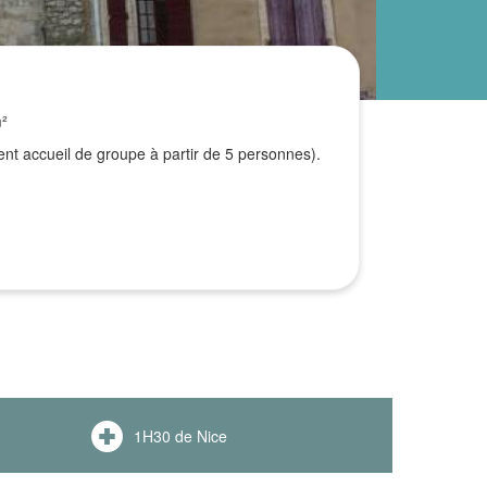
m²
t accueil de groupe à partir de 5 personnes).
1H30 de Nice