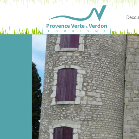
Découv