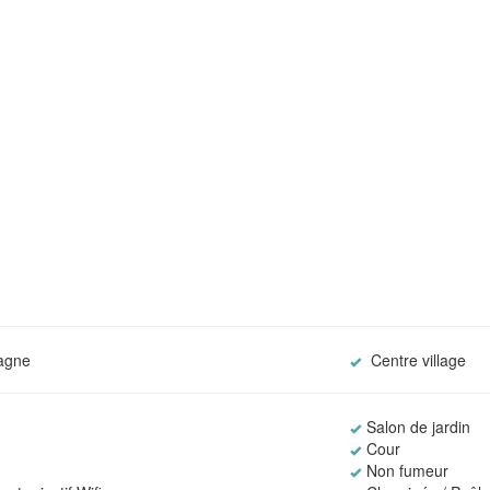
agne
Centre village
Salon de jardin
Cour
Non fumeur