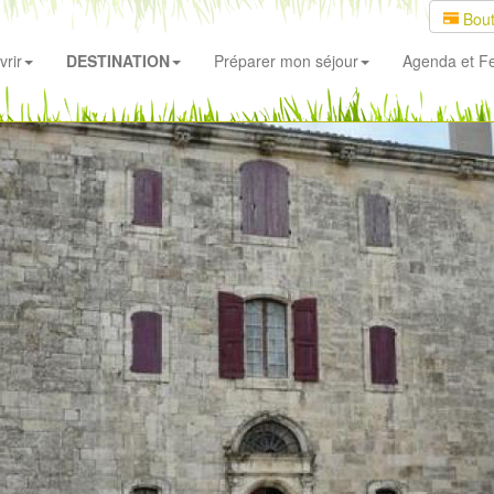
Bout
rir
DESTINATION
Préparer mon séjour
Agenda
et Fe