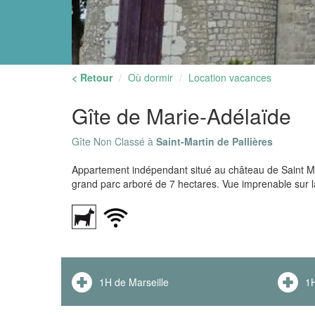
< Retour
Où dormir
Location vacances
Gîte de Marie-Adélaïde
Gîte Non Classé à
Saint-Martin de Pallières
Appartement indépendant situé au château de Saint Ma
grand parc arboré de 7 hectares. Vue imprenable sur la
1H de Marseille
1H