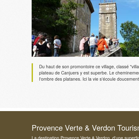
Du haut de son promontoire ce village, classé "vil
plateau de Canjuers y est superbe. Le cheminemen
l'ombre des platanes. Ici la vie s'écoule doucemen
Provence Verte & Verdon Touri
La destination Provence Verte & Verdon, d'une superfi