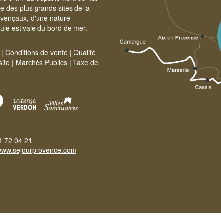
e des plus grands sites de la
ovençaux, d'une nature
foule estivale du bord de mer.
|
Conditions de vente
|
Qualité
site
|
Marchés Publics
|
Taxe de
4 72 04 21
www.sejourprovence.com