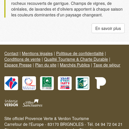
rocheux recouverts de garrigue. Champs de vignes, de
céréales, de lavandes et d'oliviers apportent à chaque saison
les couleurs dominantes d'un paysage changeant.
En savoir plus
Contact
|
Mentions légales
|
Politique de confidentialité
|
Conditions de vente
|
Qualité Tourisme & Charte Durable
|
Espace Presse
|
Plan du site
|
Marchés Publics
|
Taxe de séjour
Site officiel Provence Verte & Verdon Tourisme
Carrefour de l'Europe - 83170 BRIGNOLES - Tél. 04 94 72 04 21