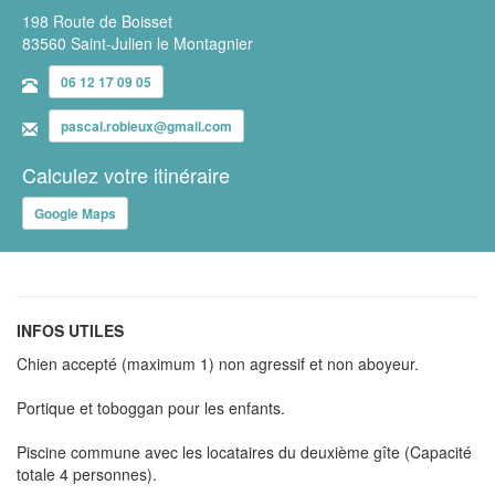
198 Route de Boisset
83560 Saint-Julien le Montagnier
06 12 17 09 05
pascal.robieux@gmail.com
Calculez votre itinéraire
Google Maps
INFOS UTILES
Chien accepté (maximum 1) non agressif et non aboyeur.
Portique et toboggan pour les enfants.
Piscine commune avec les locataires du deuxième gîte (Capacité
totale 4 personnes).