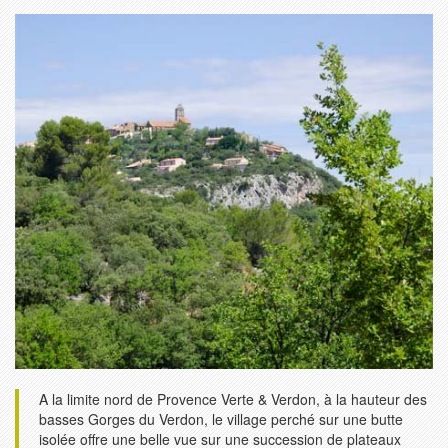
A la limite nord de Provence Verte & Verdon, à la hauteur des
basses Gorges du Verdon, le village perché sur une butte
isolée offre une belle vue sur une succession de plateaux