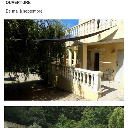
OUVERTURE
De mai à septembre.