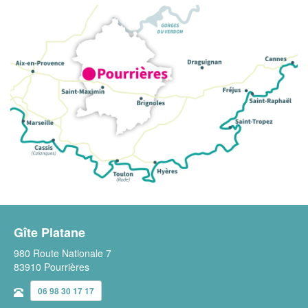
Gîte Platane
980 Route Nationale 7
83910 Pourrières
06 98 30 17 17