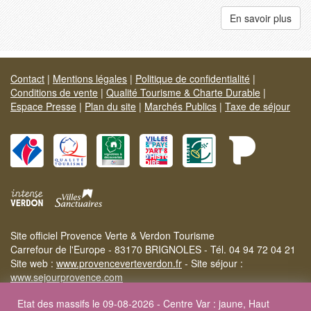
En savoir plus
Contact
|
Mentions légales
|
Politique de confidentialité
|
Conditions de vente
|
Qualité Tourisme & Charte Durable
|
Espace Presse
|
Plan du site
|
Marchés Publics
|
Taxe de séjour
Site officiel Provence Verte & Verdon Tourisme
Carrefour de l'Europe - 83170 BRIGNOLES - Tél. 04 94 72 04 21
Site web :
www.provenceverteverdon.fr
- Site séjour :
www.sejourprovence.com
Etat des massifs le 09-08-2026 - Centre Var : jaune, Haut