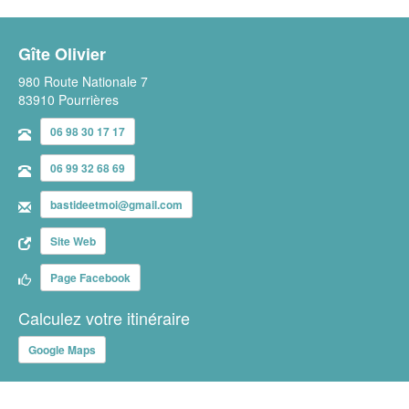
Gîte Olivier
980 Route Nationale 7
83910 Pourrières
06 98 30 17 17
06 99 32 68 69
bastideetmoi@gmail.com
Site Web
Page Facebook
Calculez votre itinéraire
Google Maps