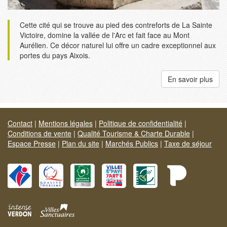
Cette cité qui se trouve au pied des contreforts de La Sainte
Victoire, domine la vallée de l'Arc et fait face au Mont
Aurélien. Ce décor naturel lui offre un cadre exceptionnel aux
portes du pays Aixois.
En savoir plus
Contact
|
Mentions légales
|
Politique de confidentialité
|
Conditions de vente
|
Qualité Tourisme & Charte Durable
|
Espace Presse
|
Plan du site
|
Marchés Publics
|
Taxe de séjour