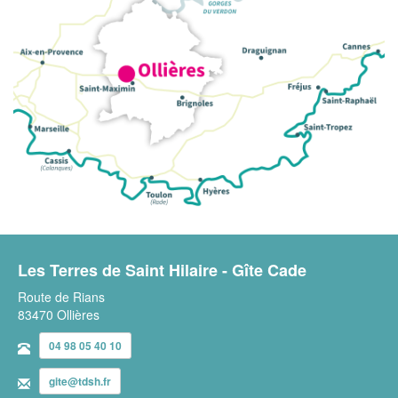
Les Terres de Saint Hilaire - Gîte Cade
Route de Rians
83470 Ollières
04 98 05 40 10
gite@tdsh.fr