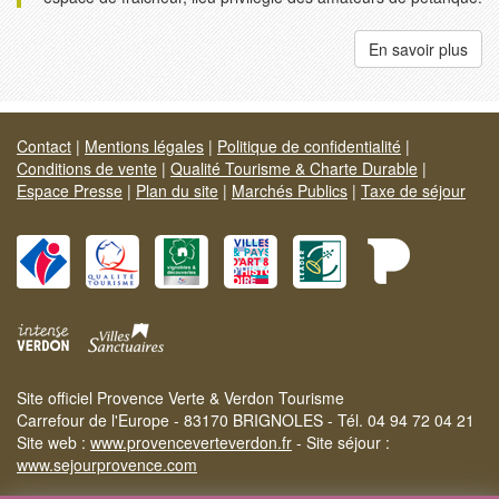
En savoir plus
Contact
|
Mentions légales
|
Politique de confidentialité
|
Conditions de vente
|
Qualité Tourisme & Charte Durable
|
Espace Presse
|
Plan du site
|
Marchés Publics
|
Taxe de séjour
Site officiel Provence Verte & Verdon Tourisme
Carrefour de l'Europe - 83170 BRIGNOLES - Tél. 04 94 72 04 21
Site web :
www.provenceverteverdon.fr
- Site séjour :
www.sejourprovence.com