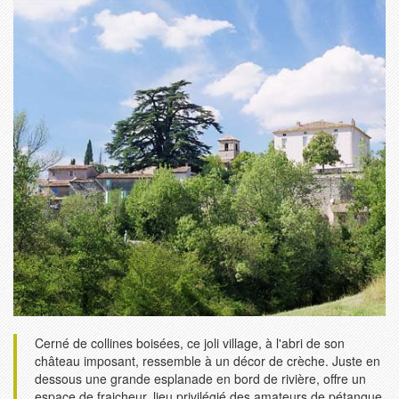
Cerné de collines boisées, ce joli village, à l'abri de son
château imposant, ressemble à un décor de crèche. Juste en
dessous une grande esplanade en bord de rivière, offre un
espace de fraicheur, lieu privilégié des amateurs de pétanque.