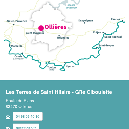
Les Terres de Saint Hilaire - Gîte Ciboulette
Route de Rians
83470 Ollières
04 98 05 40 10
gite@tdsh.fr