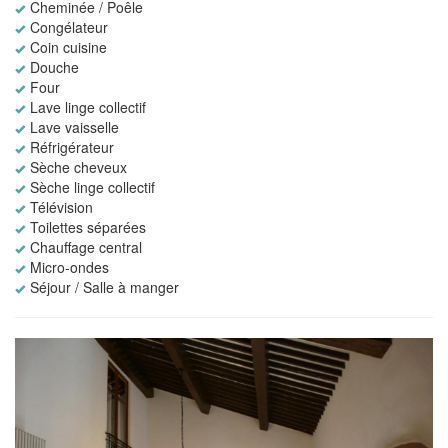
Cheminée / Poêle
Congélateur
Coin cuisine
Douche
Four
Lave linge collectif
Lave vaisselle
Réfrigérateur
Sèche cheveux
Sèche linge collectif
Télévision
Toilettes séparées
Chauffage central
Micro-ondes
Séjour / Salle à manger