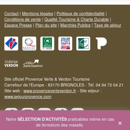
Contact
|
Mentions légales
|
Politique de confidentialité
|
Conditions de vente
|
Qualité Tourisme & Charte Durable
|
Espace Presse
|
Plan du site
|
Marchés Publics
|
Taxe de séjour
Site officiel Provence Verte & Verdon Tourisme
Carrefour de l'Europe - 83170 BRIGNOLES - Tél. 04 94 72 04 21
Site web :
www.provenceverteverdon.fr
- Site séjour :
www.sejourprovence.com
×
Notre
SÉLECTION D'ACTIVITÉS
praticables même en cas
de fermeture des massifs.