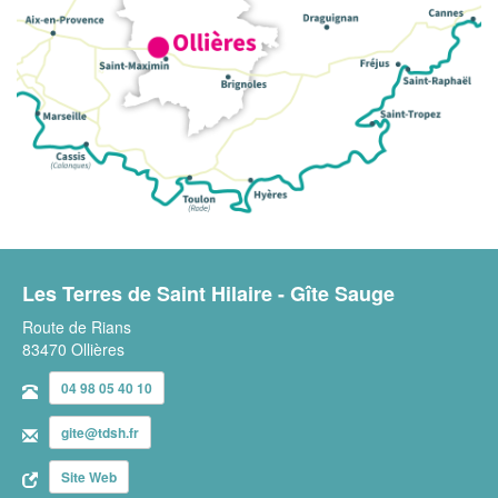
Les Terres de Saint Hilaire - Gîte Sauge
Route de Rians
83470 Ollières
04 98 05 40 10
gite@tdsh.fr
Site Web