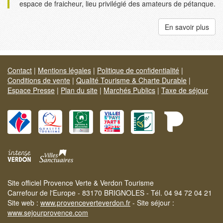
espace de fraicheur, lieu privilégié des amateurs de pétanque.
En savoir plus
Contact
|
Mentions légales
|
Politique de confidentialité
|
Conditions de vente
|
Qualité Tourisme & Charte Durable
|
Espace Presse
|
Plan du site
|
Marchés Publics
|
Taxe de séjour
Site officiel Provence Verte & Verdon Tourisme
Carrefour de l'Europe - 83170 BRIGNOLES - Tél. 04 94 72 04 21
Site web :
www.provenceverteverdon.fr
- Site séjour :
www.sejourprovence.com