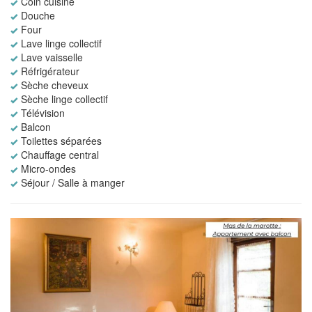
Coin cuisine
Douche
Four
Lave linge collectif
Lave vaisselle
Réfrigérateur
Sèche cheveux
Sèche linge collectif
Télévision
Balcon
Toilettes séparées
Chauffage central
Micro-ondes
Séjour / Salle à manger