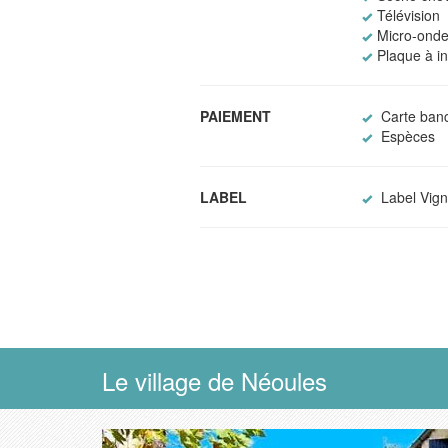
Télévision
Micro-ond
Plaque à i
PAIEMENT
Carte banc
Espèces
LABEL
Label Vign
Le village de Néoules