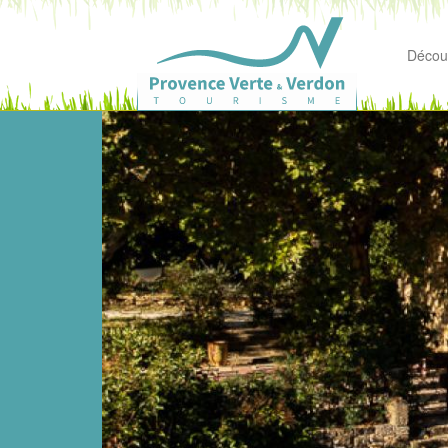
Découv