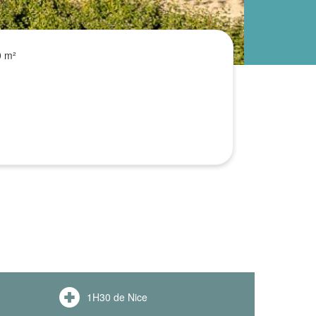
0 m²
1H30 de Nice