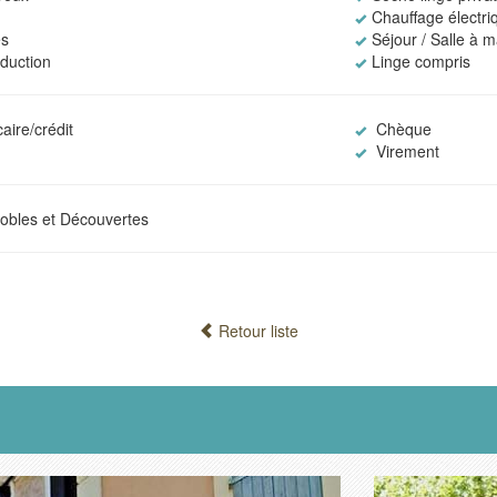
Chauffage électri
es
Séjour / Salle à 
nduction
Linge compris
aire/crédit
Chèque
Virement
obles et Découvertes
Retour liste