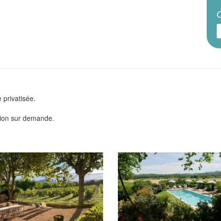
C
 privatisée.
tion sur demande.