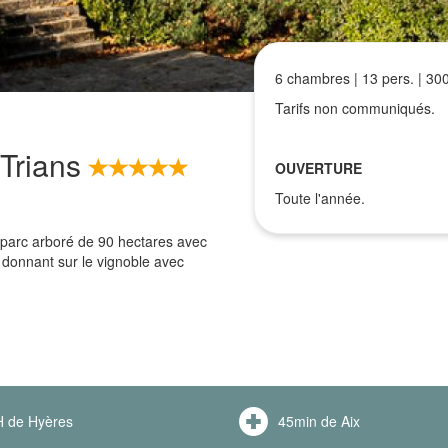
6 chambres | 13 pers. | 30
Tarifs non communiqués.
 Trians
OUVERTURE
Toute l'année.
 parc arboré de 90 hectares avec
donnant sur le vignoble avec
 de Hyères
45min de Aix