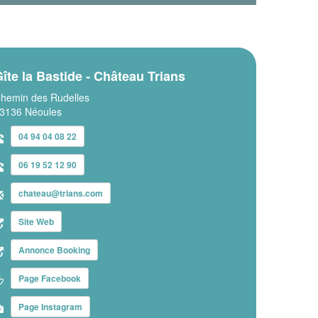
îte la Bastide - Château Trians
hemin des Rudelles
3136 Néoules
04 94 04 08 22
06 19 52 12 90
chateau@trians.com
Site Web
Annonce Booking
Page Facebook
Page Instagram