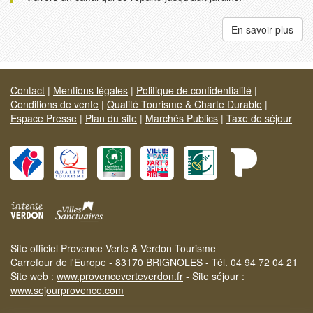
En savoir plus
Contact
|
Mentions légales
|
Politique de confidentialité
|
Conditions de vente
|
Qualité Tourisme & Charte Durable
|
Espace Presse
|
Plan du site
|
Marchés Publics
|
Taxe de séjour
Site officiel Provence Verte & Verdon Tourisme
Carrefour de l'Europe - 83170 BRIGNOLES - Tél. 04 94 72 04 21
Site web :
www.provenceverteverdon.fr
- Site séjour :
www.sejourprovence.com