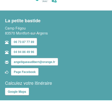
La petite bastide
Camp Fégou
83570 Montfort-sur-Argens
06 73 87 77 89
04 94 86 49 96
angeliqueaudibert@orange.fr
Page Facebook
Calculez votre itinéraire
Google Maps