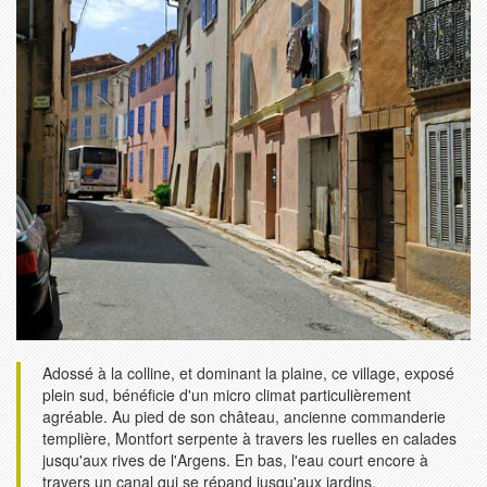
Adossé à la colline, et dominant la plaine, ce village, exposé
plein sud, bénéficie d'un micro climat particulièrement
agréable. Au pied de son château, ancienne commanderie
templière, Montfort serpente à travers les ruelles en calades
jusqu'aux rives de l'Argens. En bas, l'eau court encore à
travers un canal qui se répand jusqu'aux jardins.