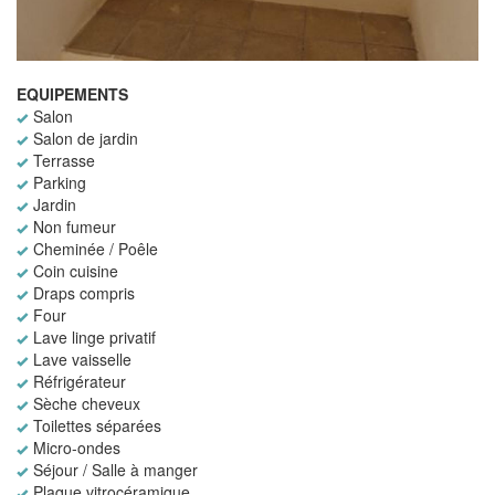
EQUIPEMENTS
Salon
Salon de jardin
Terrasse
Parking
Jardin
Non fumeur
Cheminée / Poêle
Coin cuisine
Draps compris
Four
Lave linge privatif
Lave vaisselle
Réfrigérateur
Sèche cheveux
Toilettes séparées
Micro-ondes
Séjour / Salle à manger
Plaque vitrocéramique