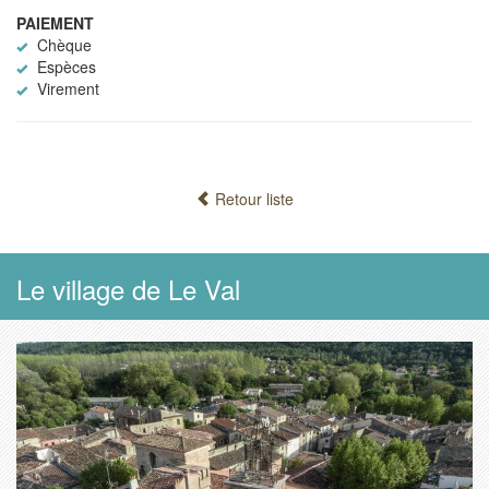
PAIEMENT
Chèque
Espèces
Virement
Retour liste
Le village de Le Val