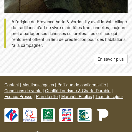
A l'origine de Provence Verte & Verdon il y avait le Val...Village
de traditions, d'art de vivre et de fêtes traditionnelles, toujours
prêt à partager ses richesses culturelles. Les collines qui
l'entourent offrent un lieu de prédilection pour des habitations
"à la campagne".
En savoir plus
Contact
|
Mentions légales
|
Politique de confidentialité
|
Conditions de vente
|
Qualité Tourisme & Charte Durable
|
Espace Presse
|
Plan du site
|
Marchés Publics
|
Taxe de séjour