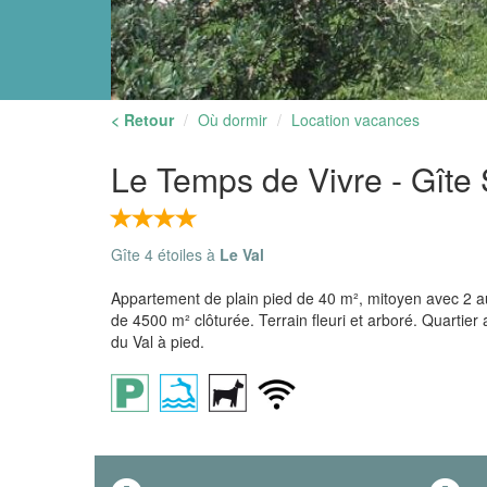
< Retour
Où dormir
Location vacances
Le Temps de Vivre - Gîte
Gîte 4 étoiles à
Le Val
Appartement de plain pied de 40 m², mitoyen avec 2 au
de 4500 m² clôturée. Terrain fleuri et arboré. Quartier
du Val à pied.