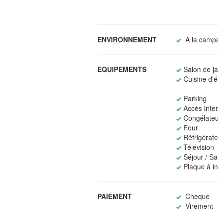
ENVIRONNEMENT
A la camp
EQUIPEMENTS
Salon de ja
Cuisine d'é
Parking
Accès Intern
Congélateu
Four
Réfrigérat
Télévision
Séjour / S
Plaque à i
PAIEMENT
Chèque
Virement