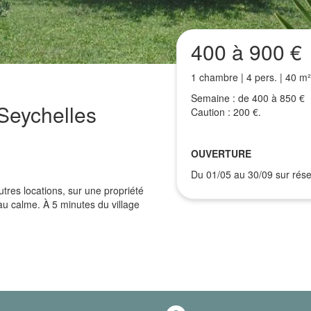
400 à 900 €
1 chambre | 4 pers. | 40 m²
Semaine : de 400 à 850 €
 Seychelles
Caution : 200 €.
OUVERTURE
Du 01/05 au 30/09 sur rése
tres locations, sur une propriété
 au calme. À 5 minutes du village