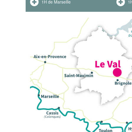
1H de Marseille
1H