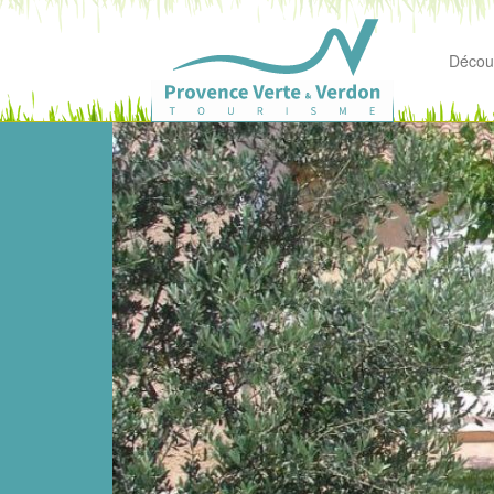
Découv