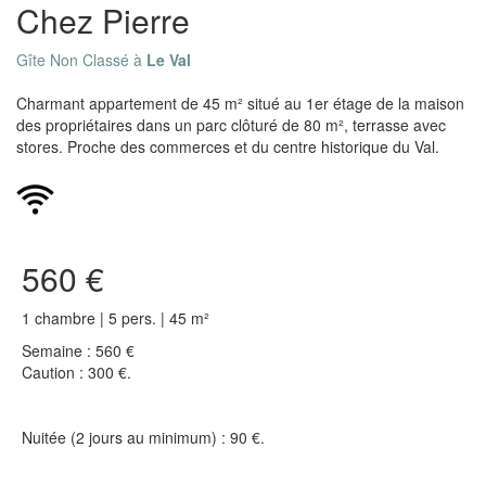
Chez Pierre
Gîte Non Classé à
Le Val
Charmant appartement de 45 m² situé au 1er étage de la maison
des propriétaires dans un parc clôturé de 80 m², terrasse avec
stores. Proche des commerces et du centre historique du Val.
560 €
1 chambre | 5 pers. | 45 m²
Semaine : 560 €
Caution : 300 €.
Nuitée (2 jours au minimum) : 90 €.