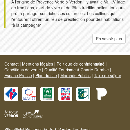
A l'origine de Provence Verte & Verdon il y avait le Val...Village
de traditions, d'art de vivre et de fêtes traditionnelles, toujours
prêt à partager ses richesses culturelles. Les collines qui
l'entourent offrent un lieu de prédilection pour des habitations
"à la campagne".
En savoir plus
Contact
|
Mentions légales
|
Politique de confidentialité
|
Conditions de vente
|
Qualité Tourisme & Charte Durable
|
Espace Presse
|
Plan du site
|
Marchés Publics
|
Taxe de séjour
Site officiel Provence Verte & Verdon Tourisme