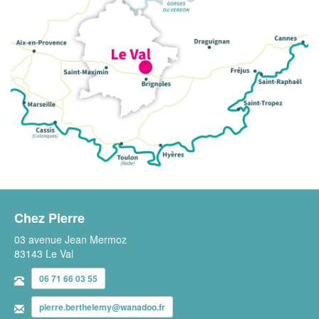
Chez Pierre
03 avenue Jean Mermoz
83143 Le Val
06 71 66 03 55
pierre.berthelemy@wanadoo.fr