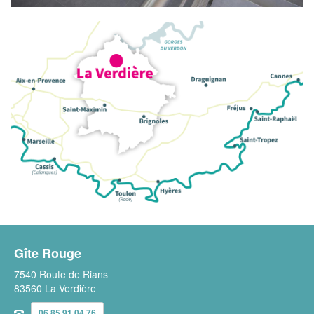
Gîte Rouge
7540 Route de Rians
83560 La Verdière
06 85 91 04 76