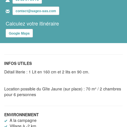
contact@sagex-sas.com
Calculez votre itinéraire
Google Maps
INFOS UTILES
Détail literie : 1 Lit en 160 cm et 2 lits en 90 cm.
Location possible du Gîte Jaune (sur place) : 70 m² / 2 chambres
pour 6 personnes
ENVIRONNEMENT
A la campagne
Village à -2 km