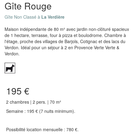
Gîte Rouge
Gîte Non Classé à
La Verdière
Maison indépendante de 80 m² avec jardin non-clôturé spacieux
de 1 hectare, terrasse, four à pizza et boulodrome. Chambre à
l'étage, proche des villages de Barjols, Cotignac et des lacs du
Verdon. Idéal pour un séjour à 2 en Provence Verte Verte &
Verdon.
195 €
2 chambres | 2 pers. | 70 m²
Semaine : 195 € (7 nuits minimum).
Possibilité location mensuelle : 780 €.