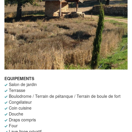
EQUIPEMENTS
Salon de jardin
Terrasse
Boulodrome / Terrain de pétanque / Terrain de boule de fort
Congélateur
Coin cuisine
Douche
Draps compris
Four
Lave linge privatif