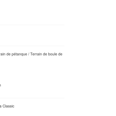
ain de pétanque / Terrain de boule de
n
 Classic