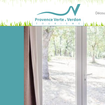
Découv