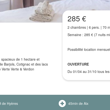
285 €
2 chambres | 6 pers. | 70 
Semaine : 285 € (7 nuits m
Possibilité location mensuel
 spacieux de 1 hectare et
e Barjols, Cotignac et des lacs
OUVERTURE
e Verte Verte & Verdon
Du 01/04 au 31/10 tous les 
 de Hyères
45min de Aix