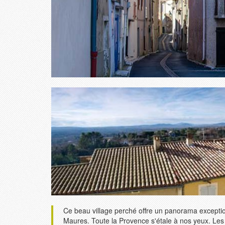
Ce beau village perché offre un panorama exceptio
Maures. Toute la Provence s'étale à nos yeux. Les 