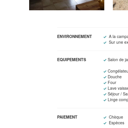
ENVIRONNEMENT
A la camp
Sur une exp
EQUIPEMENTS
Salon de ja
Congélateu
Douche
Four
Lave vaisse
Séjour / S
Linge comp
PAIEMENT
Chèque
Espèces