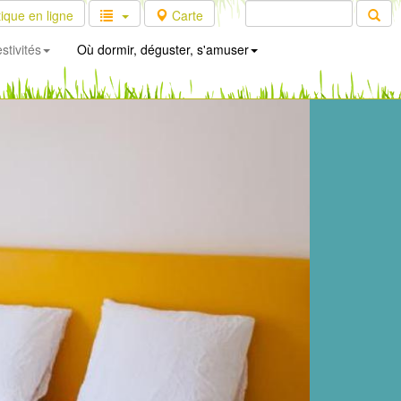
ique en ligne
Carte
stivités
Où dormir, déguster, s'amuser