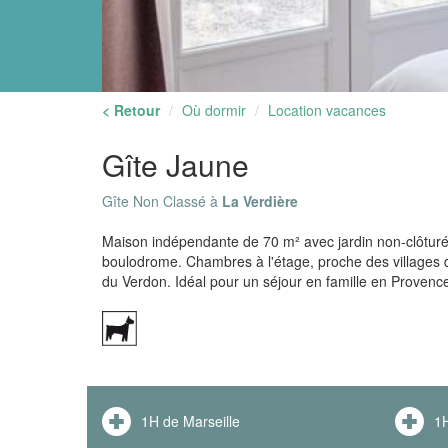
< Retour
Où dormir
Location vacances
Gîte Jaune
Gîte Non Classé à
La Verdière
Maison indépendante de 70 m² avec jardin non-clôturé
boulodrome. Chambres à l'étage, proche des villages d
du Verdon. Idéal pour un séjour en famille en Provenc
1H de Marseille
1H