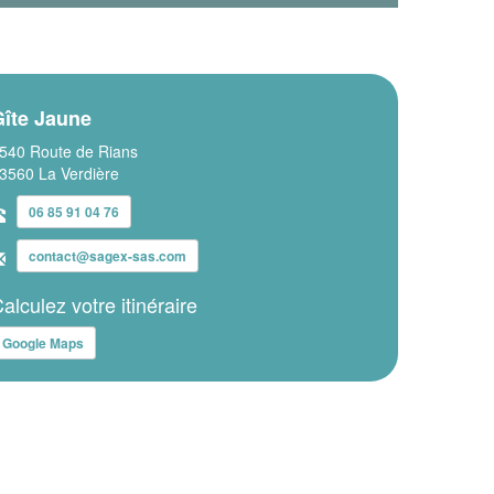
Gîte Jaune
540 Route de Rians
3560 La Verdière
06 85 91 04 76
contact@sagex-sas.com
alculez votre itinéraire
Google Maps