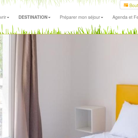
Bout
rir
DESTINATION
Préparer mon séjour
Agenda
et Fe