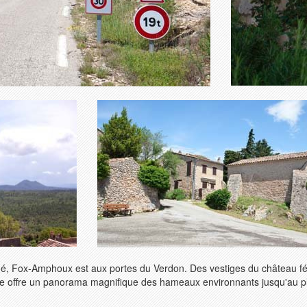
rché, Fox-Amphoux est aux portes du Verdon. Des vestiges du château féo
site offre un panorama magnifique des hameaux environnants jusqu'au pl