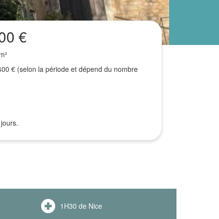
00 €
 m²
400 € (selon la période et dépend du nombre
jours.
1H30 de Nice