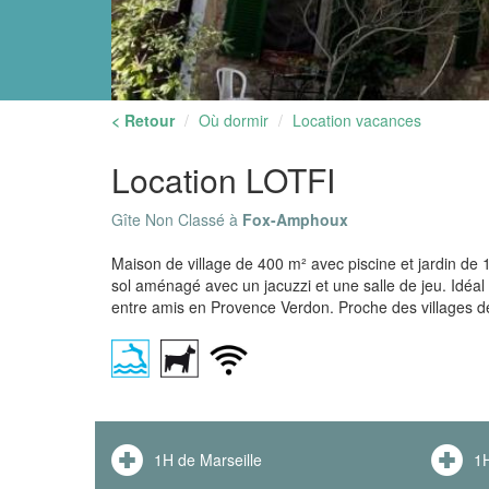
< Retour
Où dormir
Location vacances
Location LOTFI
Gîte Non Classé à
Fox-Amphoux
Maison de village de 400 m² avec piscine et jardin de 
sol aménagé avec un jacuzzi et une salle de jeu. Idéal
entre amis en Provence Verdon. Proche des villages d
1H de Marseille
1H