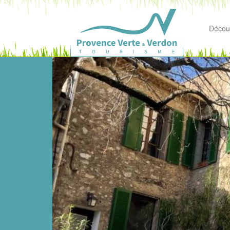
Découv