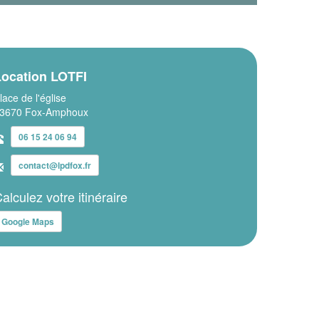
Location LOTFI
lace de l'église
3670 Fox-Amphoux
06 15 24 06 94
contact@lpdfox.fr
alculez votre itinéraire
Google Maps