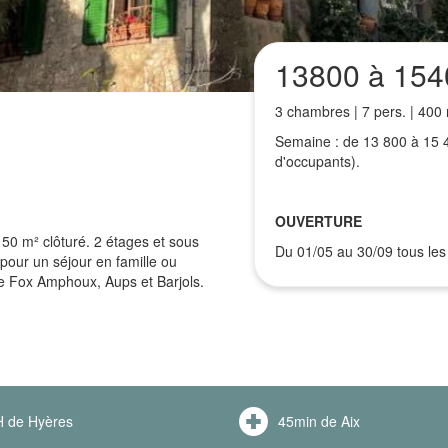
13800 à 154
3 chambres | 7 pers. | 400
Semaine : de 13 800 à 15 
d'occupants).
OUVERTURE
150 m² clôturé. 2 étages et sous
Du 01/05 au 30/09 tous les 
 pour un séjour en famille ou
e Fox Amphoux, Aups et Barjols.
 de Hyères
45min de Aix