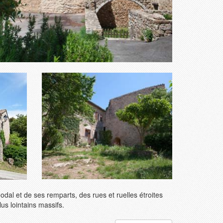
dal et de ses remparts, des rues et ruelles étroites
us lointains massifs.