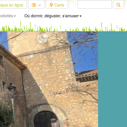
ique en ligne
Carte
stivités
Où dormir, déguster, s'amuser