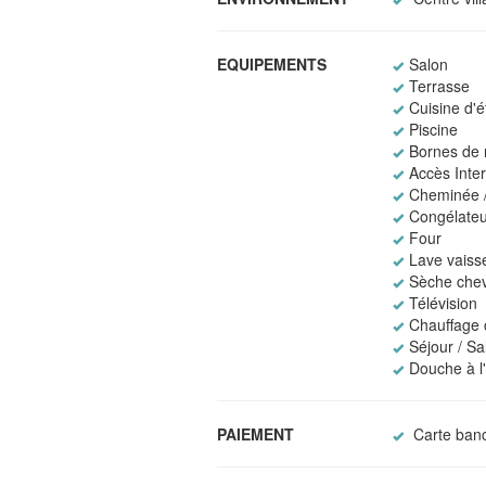
EQUIPEMENTS
Salon
Terrasse
Cuisine d'é
Piscine
Bornes de 
Accès Intern
Cheminée /
Congélateu
Four
Lave vaisse
Sèche che
Télévision
Chauffage 
Séjour / S
Douche à l'
PAIEMENT
Carte banc