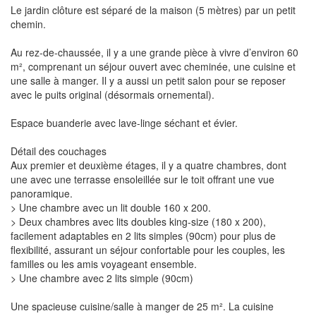
Le jardin clôture est séparé de la maison (5 mètres) par un petit
chemin.
Au rez-de-chaussée, il y a une grande pièce à vivre d’environ 60
m², comprenant un séjour ouvert avec cheminée, une cuisine et
une salle à manger. Il y a aussi un petit salon pour se reposer
avec le puits original (désormais ornemental).
Espace buanderie avec lave-linge séchant et évier.
Détail des couchages
Aux premier et deuxième étages, il y a quatre chambres, dont
une avec une terrasse ensoleillée sur le toit offrant une vue
panoramique.
> Une chambre avec un lit double 160 x 200.
> Deux chambres avec lits doubles king-size (180 x 200),
facilement adaptables en 2 lits simples (90cm) pour plus de
flexibilité, assurant un séjour confortable pour les couples, les
familles ou les amis voyageant ensemble.
> Une chambre avec 2 lits simple (90cm)
Une spacieuse cuisine/salle à manger de 25 m². La cuisine