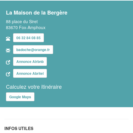
La Maison de la Bergère
88 place du Siret
83670 Fox-Amphoux
06 32 84 08 85
badoche@orange.fr
Annonce Airbnb
Annonce Abritel
Calculez votre itinéraire
Google Maps
INFOS UTILES