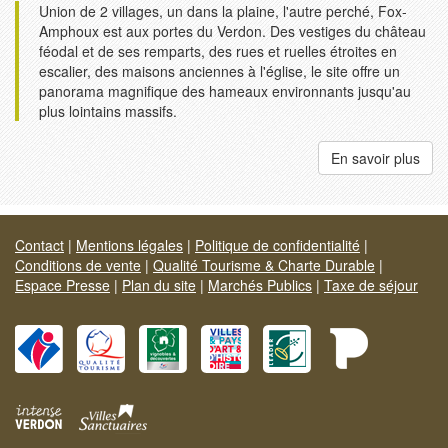
Union de 2 villages, un dans la plaine, l'autre perché, Fox-
Amphoux est aux portes du Verdon. Des vestiges du château
féodal et de ses remparts, des rues et ruelles étroites en
escalier, des maisons anciennes à l'église, le site offre un
panorama magnifique des hameaux environnants jusqu'au
plus lointains massifs.
En savoir plus
Contact
|
Mentions légales
|
Politique de confidentialité
|
Conditions de vente
|
Qualité Tourisme & Charte Durable
|
Espace Presse
|
Plan du site
|
Marchés Publics
|
Taxe de séjour