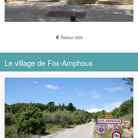
Retour liste
Le village de Fox-Amphoux