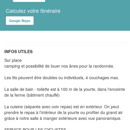
Calculez votre itinéraire
Google Maps
INFOS UTILES
Sur place
camping et possibilité de louer nos ânes pour la randonnée.
Les lits peuvent être doubles ou individuels, 4 couchages max.
La salle de bain - toilette est à 100 m de la yourte, dans l'enceinte
de la ferme (bâtiment chauffé)
La cuisine (séparée avec coin repas) est en extérieur. On peut
prendre le repas à l'intérieur de la yourte ou profiter du grand air
grâce à notre salle à manger extérieure avec vue panoramique.
SERVICE POUR LES CYCLISTES