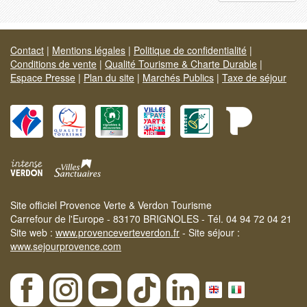
Contact
|
Mentions légales
|
Politique de confidentialité
|
Conditions de vente
|
Qualité Tourisme & Charte Durable
|
Espace Presse
|
Plan du site
|
Marchés Publics
|
Taxe de séjour
Site officiel Provence Verte & Verdon Tourisme
Carrefour de l'Europe - 83170 BRIGNOLES - Tél. 04 94 72 04 21
Site web :
www.provenceverteverdon.fr
- Site séjour :
www.sejourprovence.com