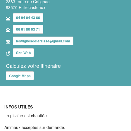
2883 route de Cotignac
83570 Entrecasteaux
04 94 04 43 66
06 61 80 03 71
lesvignesdeterrisse@gmail.com
Site Web
Calculez votre itinéraire
Google Maps
INFOS UTILES
La piscine est chauffée.
Animaux acceptés sur demande.