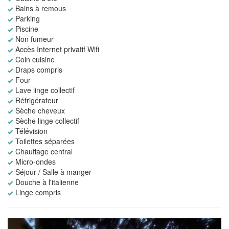
Bains à remous
Parking
Piscine
Non fumeur
Accès Internet privatif Wifi
Coin cuisine
Draps compris
Four
Lave linge collectif
Réfrigérateur
Sèche cheveux
Sèche linge collectif
Télévision
Toilettes séparées
Chauffage central
Micro-ondes
Séjour / Salle à manger
Douche à l'italienne
Linge compris