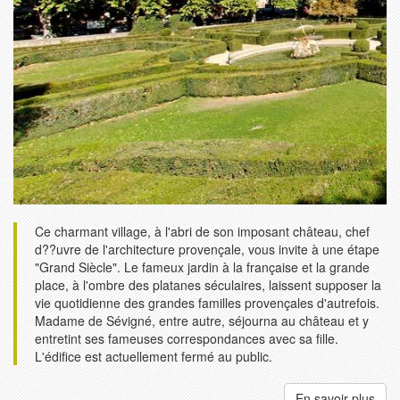
Ce charmant village, à l'abri de son imposant château, chef
d??uvre de l'architecture provençale, vous invite à une étape
"Grand Siècle". Le fameux jardin à la française et la grande
place, à l'ombre des platanes séculaires, laissent supposer la
vie quotidienne des grandes familles provençales d'autrefois.
Madame de Sévigné, entre autre, séjourna au château et y
entretint ses fameuses correspondances avec sa fille.
L'édifice est actuellement fermé au public.
En savoir plus