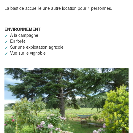
La bastide accueille une autre location pour 4 personnes.
ENVIRONNEMENT
A la campagne
En forêt
Sur une exploitation agricole
Vue sur le vignoble