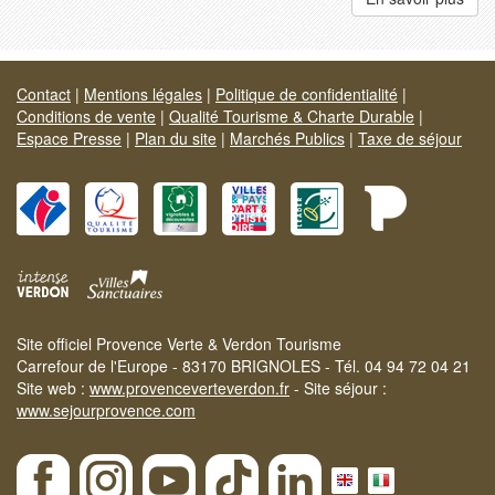
Contact
|
Mentions légales
|
Politique de confidentialité
|
Conditions de vente
|
Qualité Tourisme & Charte Durable
|
Espace Presse
|
Plan du site
|
Marchés Publics
|
Taxe de séjour
Site officiel Provence Verte & Verdon Tourisme
Carrefour de l'Europe - 83170 BRIGNOLES - Tél. 04 94 72 04 21
Site web :
www.provenceverteverdon.fr
- Site séjour :
www.sejourprovence.com