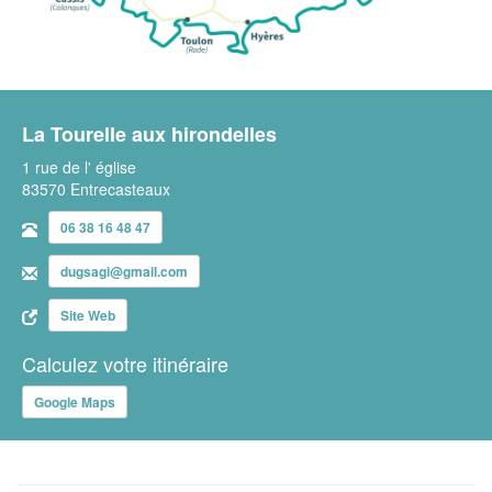
La Tourelle aux hirondelles
1 rue de l' église
83570 Entrecasteaux
06 38 16 48 47
dugsagi@gmail.com
Site Web
Calculez votre itinéraire
Google Maps