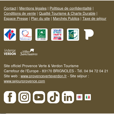
Contact
|
Mentions légales
|
Politique de confidentialité
|
Conditions de vente
|
Qualité Tourisme & Charte Durable
|
Espace Presse
|
Plan du site
|
Marchés Publics
|
Taxe de séjour
Site officiel Provence Verte & Verdon Tourisme
Carrefour de l'Europe - 83170 BRIGNOLES - Tél. 04 94 72 04 21
Site web :
www.provenceverteverdon.fr
- Site séjour :
www.sejourprovence.com