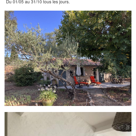
Du 01/05 au 31/10 tous les jours.