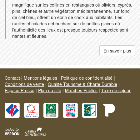
magnifique sur les collines en restanques où oliviers, cyprès,
pins, chênes et autre végétation méditerranéenne, sur fond
de ciel bleu, offrent un écrin de choix aux habitants. Les
ruelles et calades débouchant sur de petites places où
l'authenticité des lieux est presque toujours respectée sont
riantes et fleuries.
En savoir plus
Contact
|
Mentions légales
|
Politique de confidentialité
|
Conditions de vente
|
Qualité Tourisme & Charte Durable
|
Espace Presse
|
Plan du site
|
Marchés Publics
|
Taxe de séjour