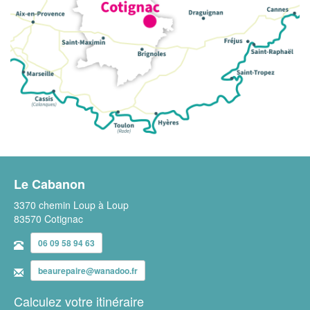
Le Cabanon
3370 chemin Loup à Loup
83570 Cotignac
06 09 58 94 63
beaurepaire@wanadoo.fr
Calculez votre itinéraire