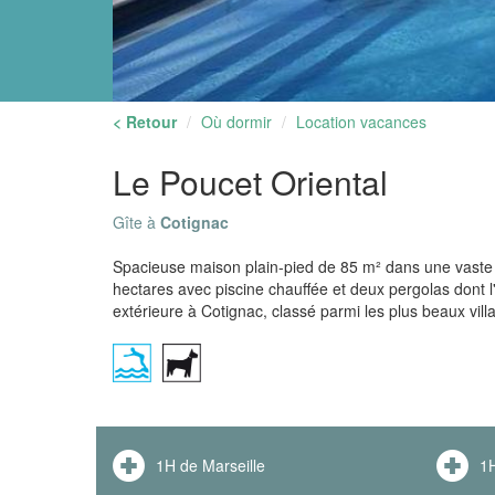
< Retour
Où dormir
Location vacances
Le Poucet Oriental
Gîte à
Cotignac
Spacieuse maison plain-pied de 85 m² dans une vaste 
hectares avec piscine chauffée et deux pergolas dont 
extérieure à Cotignac, classé parmi les plus beaux vil
1H de Marseille
1H