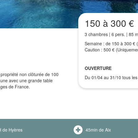
150 à 300 €
3 chambres | 6 pers. | 85 
Semaine : de 150 à 300 € 
Caution : 500 € (Uniquemen
OUVERTURE
propriété non clôturée de 100
Du 01/04 au 31/10 tous les 
l'une avec une grande table
lages de France.
 de Hyères
45min de Aix