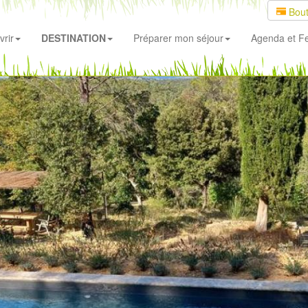
Bout
rir
DESTINATION
Préparer mon séjour
Agenda
et Fe