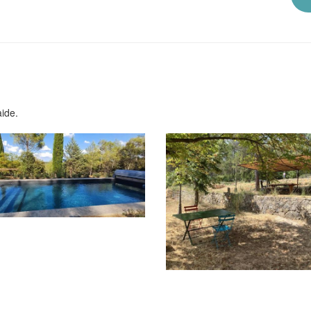
aide.