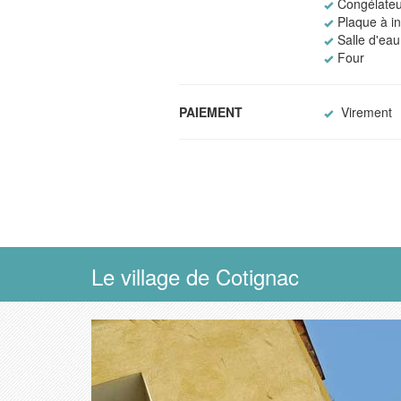
Congélateu
Plaque à i
Salle d'eau
Four
PAIEMENT
Virement
Le village de Cotignac