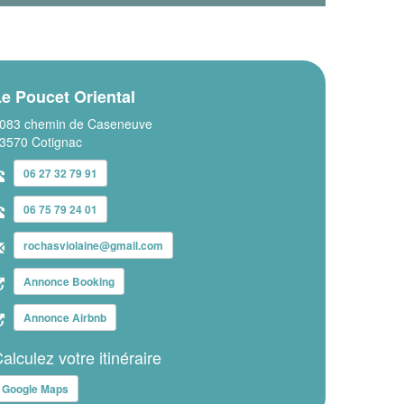
e Poucet Oriental
083 chemin de Caseneuve
3570 Cotignac
06 27 32 79 91
06 75 79 24 01
rochasviolaine@gmail.com
Annonce Booking
Annonce Airbnb
alculez votre itinéraire
Google Maps