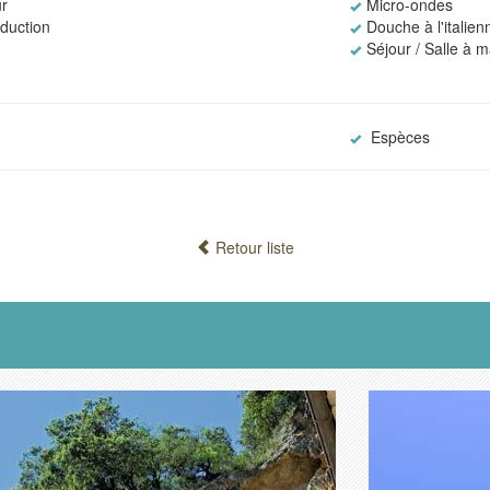
r
Micro-ondes
nduction
Douche à l'italien
Séjour / Salle à 
Espèces
Retour liste