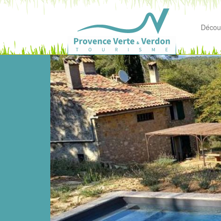
Découv