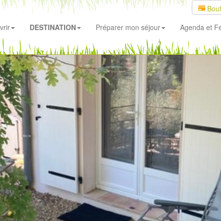
Bout
rir
DESTINATION
Préparer mon séjour
Agenda
et Fe