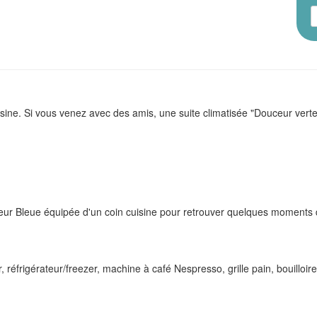
sine. Si vous venez avec des amis, une suite climatisée "Douceur vert
r Bleue équipée d'un coin cuisine pour retrouver quelques moments de 
, réfrigérateur/freezer, machine à café Nespresso, grille pain, bouilloire.