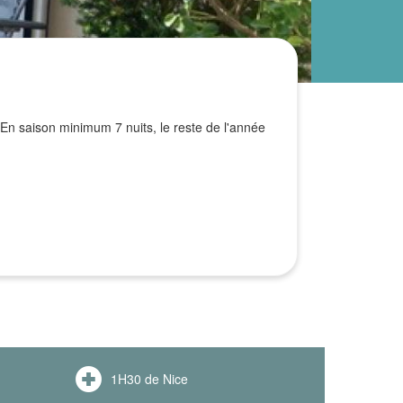
En saison minimum 7 nuits, le reste de l'année
1H30 de Nice