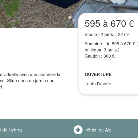
595 à 670 €
Studio | 2 pers. | 22 m²
Semaine : de 595 à 670 € (
minimum 3 nuits.)
Caution : 300 €.
dividuelle avec une chambre la
OUVERTURE
sse. Situé dans un jardin non
Toute l'année.
d.
 de Hyères
45min de Aix