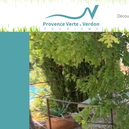
Découv