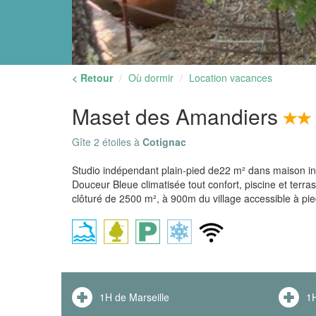
< Retour
Où dormir
Location vacances
Maset des Amandiers
Gîte 2 étoiles à
Cotignac
Studio indépendant plain-pied de22 m² dans maison in
Douceur Bleue climatisée tout confort, piscine et terra
clôturé de 2500 m², à 900m du village accessible à pie
1H de Marseille
1H