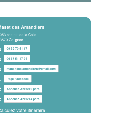
Maset des Amandiers
053 chemin de la Colle
3570 Cotignac
09 52 70 51 17
06 87 51 17 94
maset.des.amandiers@gmail.com
Page Facebook
Annonce Abritel 2 pers
Annonce Abritel 4 pers
alculez votre itinéraire