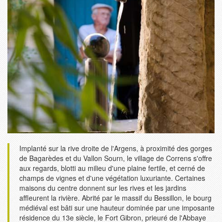
Implanté sur la rive droite de l'Argens, à proximité des gorges
de Bagarèdes et du Vallon Sourn, le village de Correns s'offre
aux regards, blotti au milieu d'une plaine fertile, et cerné de
champs de vignes et d'une végétation luxuriante. Certaines
maisons du centre donnent sur les rives et les jardins
affleurent la rivière. Abrité par le massif du Bessillon, le bourg
médiéval est bâti sur une hauteur dominée par une imposante
résidence du 13e siècle, le Fort Gibron, prieuré de l'Abbaye