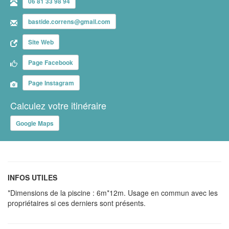
06 81 33 98 94
bastide.correns@gmail.com
Site Web
Page Facebook
Page Instagram
Calculez votre itinéraire
Google Maps
INFOS UTILES
*Dimensions de la piscine : 6m*12m. Usage en commun avec les
propriétaires si ces derniers sont présents.