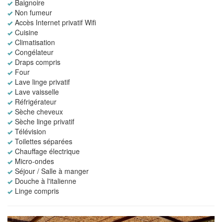
Baignoire
Non fumeur
Accès Internet privatif Wifi
Cuisine
Climatisation
Congélateur
Draps compris
Four
Lave linge privatif
Lave vaisselle
Réfrigérateur
Sèche cheveux
Sèche linge privatif
Télévision
Toilettes séparées
Chauffage électrique
Micro-ondes
Séjour / Salle à manger
Douche à l'italienne
Linge compris