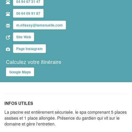
04 94 67 31 47
06 64 09 91 87
m.elfassy@lamanuelle.com
Site Web
Page Instagram
Calculez votre itinéraire
Google Maps
INFOS UTILES
La piscine est entièrement sécurisée. le spa comprenant 5 places
assises et 1 place allongée. Présence du gardien qui vit sur le
domaine et gère l'entretien.