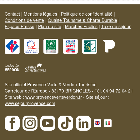
Contact
|
Mentions légales
|
Politique de confidentialité
|
Conditions de vente
|
Qualité Tourisme & Charte Durable
|
Espace Presse
|
Plan du site
|
Marchés Publics
|
Taxe de séjour
Site officiel Provence Verte & Verdon Tourisme
Carrefour de l'Europe - 83170 BRIGNOLES - Tél. 04 94 72 04 21
Site web :
www.provenceverteverdon.fr
- Site séjour :
www.sejourprovence.com