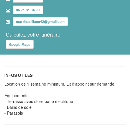
06 71 81 34 90
martinezliliane42@gmail.com
Calculez votre itinéraire
Google Maps
INFOS UTILES
Location de 1 semaine minimum. Lit d'appoint sur demande
Equipements
- Terrasse avec store bane électrique
- Bains de soleil
- Parasols