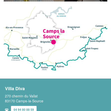
Villa Diva
270 chemin du Vallat
83170 Camps-la-Source
04 94 80 88 59