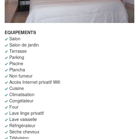
EQUIPEMENTS
Salon
Salon de jardin
Terrasse
Parking
Piscine
Plancha
Non fumeur
Accès Internet privatif Wifi
Cuisine
Climatisation
Congélateur
Four
Lave linge privatif
Lave vaisselle
Réfrigérateur
Sèche cheveux
Télévision