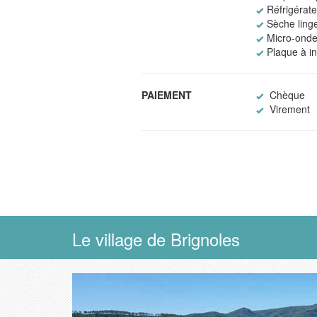
Réfrigérat
Sèche linge
Micro-ond
Plaque à i
PAIEMENT
Chèque
Virement
Le village de Brignoles