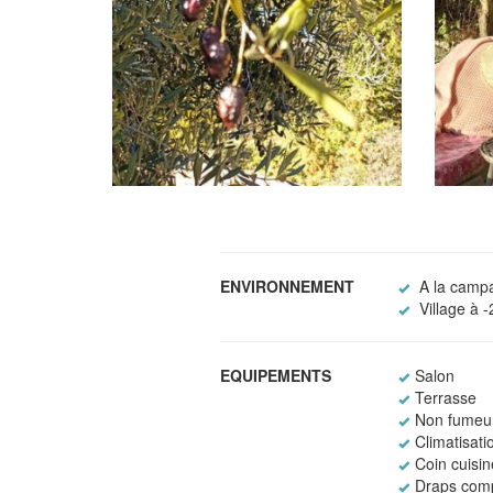
ENVIRONNEMENT
A la camp
Village à 
EQUIPEMENTS
Salon
Terrasse
Non fumeu
Climatisati
Coin cuisin
Draps comp