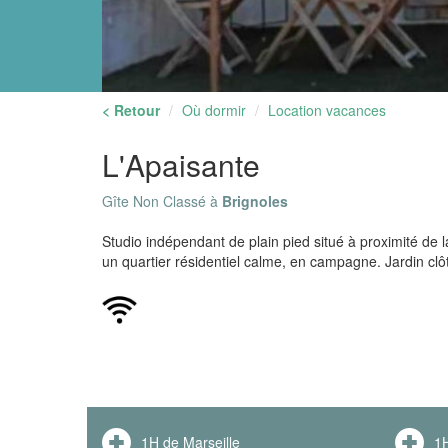
< Retour
Où dormir
Location vacances
L'Apaisante
Gîte Non Classé à
Brignoles
Studio indépendant de plain pied situé à proximité de 
un quartier résidentiel calme, en campagne. Jardin cl
1H de Marseille
1H