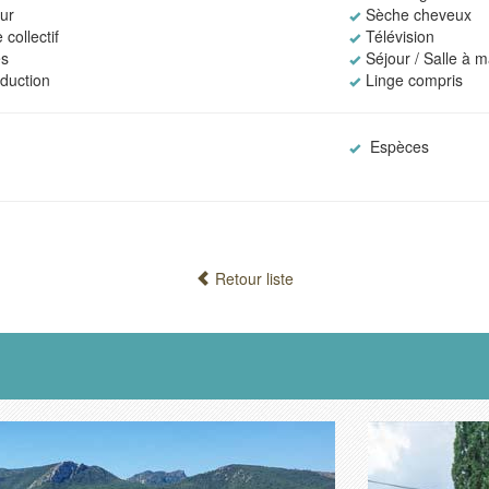
eur
Sèche cheveux
 collectif
Télévision
es
Séjour / Salle à 
nduction
Linge compris
Espèces
Retour liste