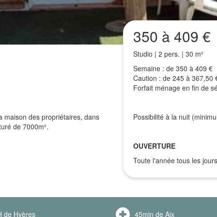
350 à 409 €
Studio | 2 pers. | 30 m²
Semaine : de 350 à 409 €
Caution : de 245 à 367,50 
Forfait ménage en fin de sé
la maison des propriétaires, dans
Possibilité à la nuit (minim
ôturé de 7000m².
OUVERTURE
Toute l'année tous les jours
 de Hyères
45min de Aix