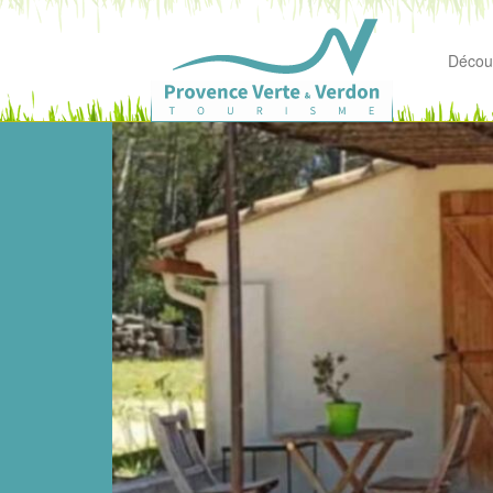
Découv