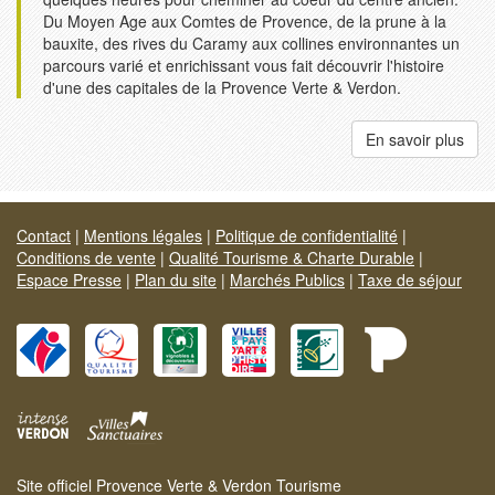
Du Moyen Age aux Comtes de Provence, de la prune à la
bauxite, des rives du Caramy aux collines environnantes un
parcours varié et enrichissant vous fait découvrir l'histoire
d'une des capitales de la Provence Verte & Verdon.
En savoir plus
Contact
|
Mentions légales
|
Politique de confidentialité
|
Conditions de vente
|
Qualité Tourisme & Charte Durable
|
Espace Presse
|
Plan du site
|
Marchés Publics
|
Taxe de séjour
Site officiel Provence Verte & Verdon Tourisme