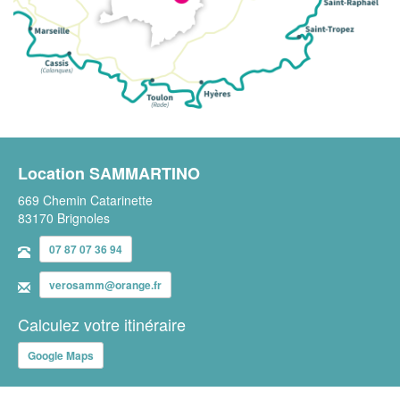
Location SAMMARTINO
669 Chemin Catarinette
83170 Brignoles
07 87 07 36 94
verosamm@orange.fr
Calculez votre itinéraire
Google Maps