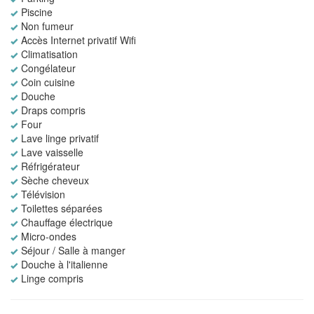
Piscine
Non fumeur
Accès Internet privatif Wifi
Climatisation
Congélateur
Coin cuisine
Douche
Draps compris
Four
Lave linge privatif
Lave vaisselle
Réfrigérateur
Sèche cheveux
Télévision
Toilettes séparées
Chauffage électrique
Micro-ondes
Séjour / Salle à manger
Douche à l'italienne
Linge compris