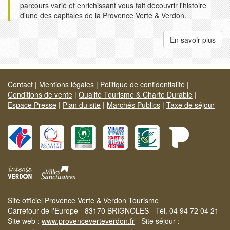
parcours varié et enrichissant vous fait découvrir l'histoire
d'une des capitales de la Provence Verte & Verdon.
En savoir plus
Contact
|
Mentions légales
|
Politique de confidentialité
|
Conditions de vente
|
Qualité Tourisme & Charte Durable
|
Espace Presse
|
Plan du site
|
Marchés Publics
|
Taxe de séjour
Site officiel Provence Verte & Verdon Tourisme
Carrefour de l'Europe - 83170 BRIGNOLES - Tél. 04 94 72 04 21
Site web :
www.provenceverteverdon.fr
- Site séjour :