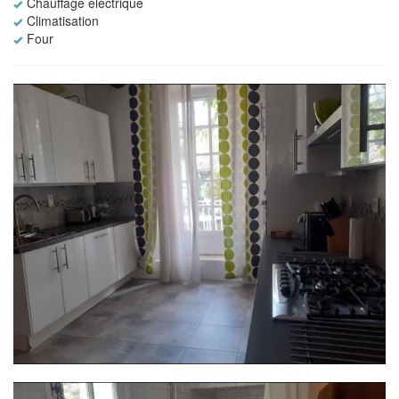
Chauffage électrique
Climatisation
Four