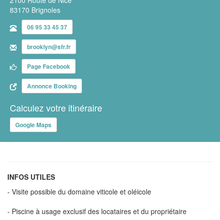
83170 Brignoles
06 95 33 45 37
brooklyn@sfr.fr
Page Facebook
Annonce Booking
Calculez votre itinéraire
Google Maps
INFOS UTILES
- Visite possible du domaine viticole et oléicole
- Piscine à usage exclusif des locataires et du propriétaire