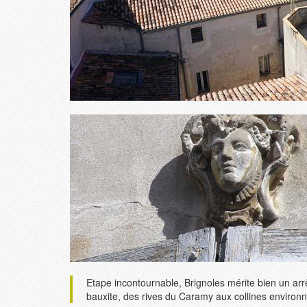
Etape incontournable, Brignoles mérite bien un a
bauxite, des rives du Caramy aux collines environna