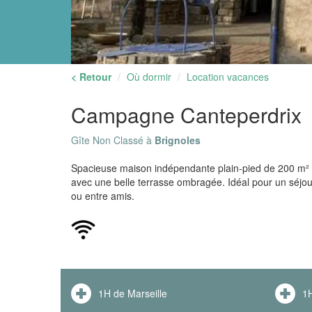
< Retour
Où dormir
Location vacances
Campagne Canteperdrix
Gîte Non Classé à
Brignoles
Spacieuse maison indépendante plain-pied de 200 m² 
avec une belle terrasse ombragée. Idéal pour un séjou
ou entre amis.
1H de Marseille
1H