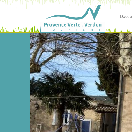
Découv