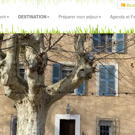
Bout
rir
DESTINATION
Préparer mon séjour
Agenda
et Fe