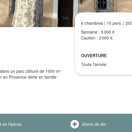
6 chambres | 10 pers. | 20
Semaine : 5 000 €
Caution : 2 000 €.
OUVERTURE
Toute l'année.
dans un parc clôturé de 1000 m²
r en Provence Verte en famille
 de Hyères
45min de Aix