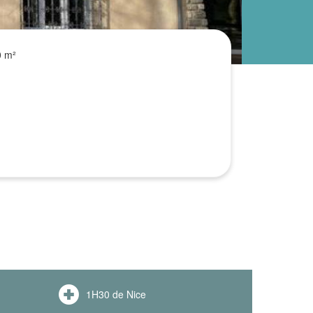
0 m²
1H30 de Nice