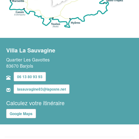
Villa La Sauvagine
Quartier Les Gavottes
83670 Barjols
06 13 80 93 93
lasauvagine83@laposte.net
Calculez votre itinéraire
Google Maps