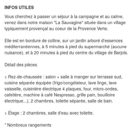
INFOS UTILES
Vous cherchez à passer un séjour à la campagne et au calme,
venez dans notre maison "La Sauvagine" située dans un village
typiquement provençal au coeur de la Provence Verte.
Elle est en bordure de colline, sur un jardin arboré d'essences
méditerranéennes, à 5 minutes à pied du supermarché (aucune
nuisance), et à 20 minutes à pied du centre du village de Barjols.
Détail des pièces
> Rez-de-chaussée : salon + salle à manger sur terrasse sud,
cuisine séparée équipée (frigo/congélateur, lave linge, lave
vaisselle, cuisinière électrique 4 plaques, four, micro-ondes,
cafetière, machine à café Nespresso, grille pain, bouilloire
électrique...), 2 chambres, toilette séparée, salle de bain.
> Étage : 2 chambres, salle d'eau avec toilette.
* Nombreux rangements