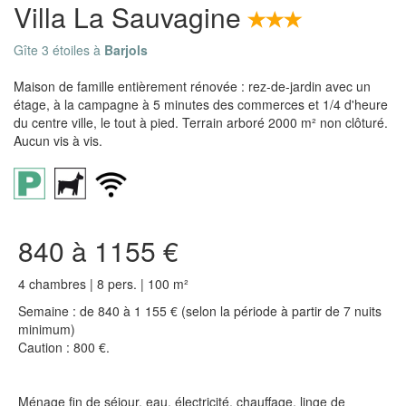
Villa La Sauvagine
Gîte 3 étoiles à
Barjols
Maison de famille entièrement rénovée : rez-de-jardin avec un
étage, à la campagne à 5 minutes des commerces et 1/4 d'heure
du centre ville, le tout à pied. Terrain arboré 2000 m² non clôturé.
Aucun vis à vis.
840 à 1155 €
4 chambres | 8 pers. | 100 m²
Semaine : de 840 à 1 155 € (selon la période à partir de 7 nuits
minimum)
Caution : 800 €.
Ménage fin de séjour, eau, électricité, chauffage, linge de