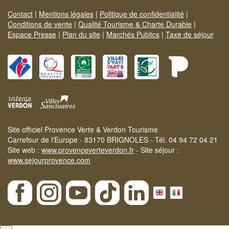
Contact
|
Mentions légales
|
Politique de confidentialité
|
Conditions de vente
|
Qualité Tourisme & Charte Durable
|
Espace Presse
|
Plan du site
|
Marchés Publics
|
Taxe de séjour
Site officiel Provence Verte & Verdon Tourisme
Carrefour de l'Europe - 83170 BRIGNOLES - Tél. 04 94 72 04 21
Site web :
www.provenceverteverdon.fr
- Site séjour :
www.sejourprovence.com