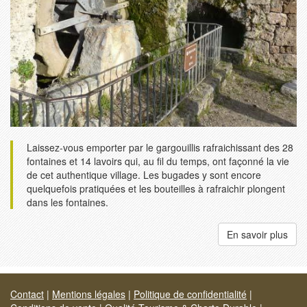
Laissez-vous emporter par le gargouillis rafraichissant des 28
fontaines et 14 lavoirs qui, au fil du temps, ont façonné la vie
de cet authentique village. Les bugades y sont encore
quelquefois pratiquées et les bouteilles à rafraichir plongent
dans les fontaines.
En savoir plus
Contact
|
Mentions légales
|
Politique de confidentialité
|