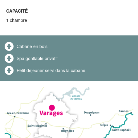
CAPACITÉ
1 chambre
Cabane en bois
Spa gonflable privatif
Petit déjeuner servi dans la cabane