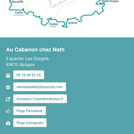
Au Cabanon chez Nath
5 quartier Les Ourgets
83670 Varages
06 16 49 62 02
nathalieb882@hotmail.com
Annonce Chambredhotes.fr
Page Facebook
Page Instagram