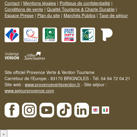
Contact
|
Mentions légales
|
Politique de confidentialité
|
Conditions de vente
|
Qualité Tourisme & Charte Durable
|
Espace Presse
|
Plan du site
|
Marchés Publics
|
Taxe de séjour
Site officiel Provence Verte & Verdon Tourisme
Carrefour de l'Europe - 83170 BRIGNOLES - Tél. 04 94 72 04 21
Site web :
www.provenceverteverdon.fr
- Site séjour :
www.sejourprovence.com
×