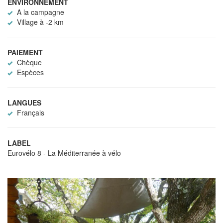
ENVIRONNEMENT
A la campagne
Village à -2 km
PAIEMENT
Chèque
Espèces
LANGUES
Français
LABEL
Eurovélo 8 - La Méditerranée à vélo