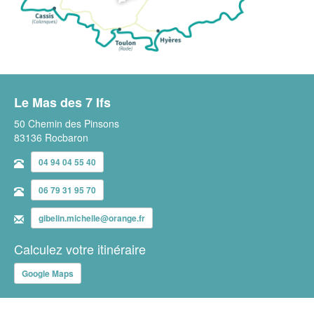
Le Mas des 7 Ifs
50 Chemin des Pinsons
83136 Rocbaron
04 94 04 55 40
06 79 31 95 70
gibelin.michelle@orange.fr
Calculez votre itinéraire
Google Maps