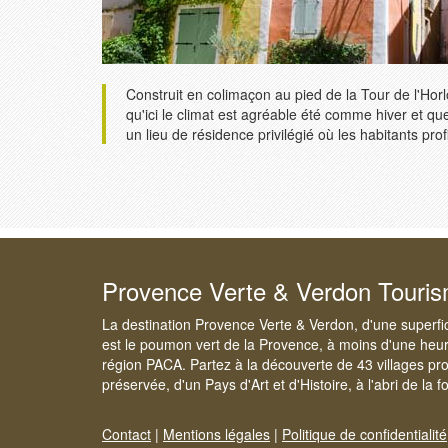
Construit en colimaçon au pied de la Tour de l'Horl
qu'ici le climat est agréable été comme hiver et q
un lieu de résidence privilégié où les habitants prof
Provence Verte & Verdon Touri
La destination Provence Verte & Verdon, d'une superfi
est le poumon vert de la Provence, à moins d'une heur
région PACA. Partez à la découverte de 43 villages pr
préservée, d'un Pays d'Art et d'Histoire, à l'abri de la 
Contact
|
Mentions légales
|
Politique de confidentialité