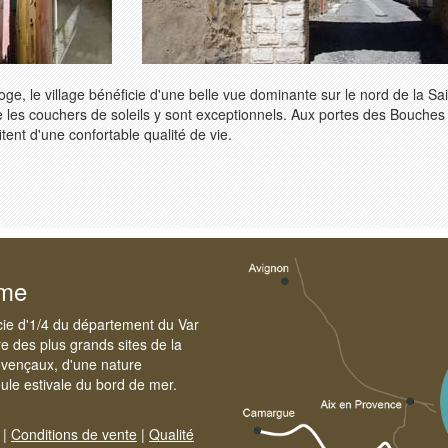
oge, le village bénéficie d'une belle vue dominante sur le nord de la Sai
ue les couchers de soleils y sont exceptionnels. Aux portes des Bouche
itent d'une confortable qualité de vie.
sme
cie d'1/4 du département du Var
e des plus grands sites de la
ovençaux, d'une nature
foule estivale du bord de mer.
|
Conditions de vente
|
Qualité