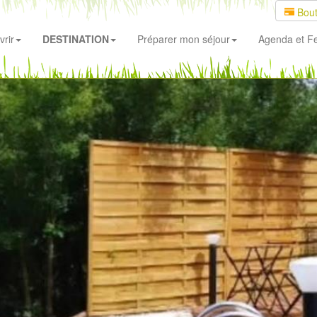
Bout
rir
DESTINATION
Préparer mon séjour
Agenda
et Fe