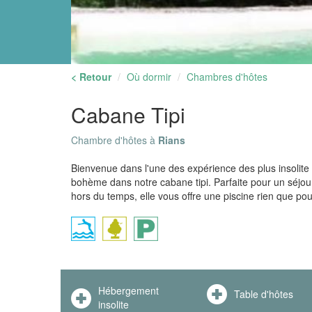
< Retour
Où dormir
Chambres d'hôtes
Cabane Tipi
Chambre d'hôtes à
Rians
Bienvenue dans l'une des expérience des plus insolite 
bohème dans notre cabane tipi. Parfaite pour un séj
hors du temps, elle vous offre une piscine rien que po
Hébergement
Table d'hôtes
insolite