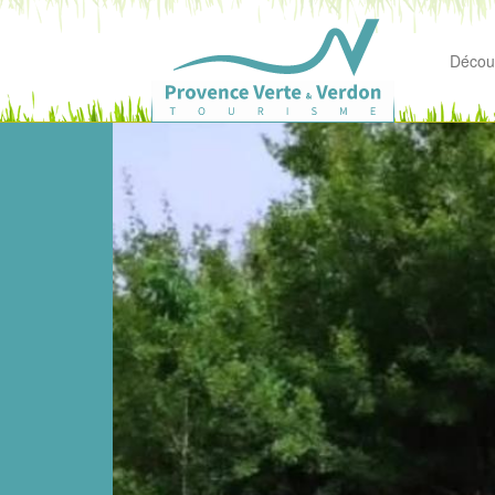
Découv