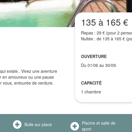
135 à 165 €
Repas : 29 € (pour 2 pers
Nuitée : de 135 à 165 € (po
OUVERTURE
Du 01/06 au 30/09.
qui existe.. Vivez une aventure
our en amoureux ou une pause
ur vous, entourée de verdure.
CAPACITÉ
1 chambre
Piscine et salle de
Bulle sur place
sport