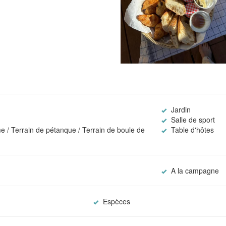
Jardin
Salle de sport
 / Terrain de pétanque / Terrain de boule de
Table d'hôtes
A la campagne
Espèces