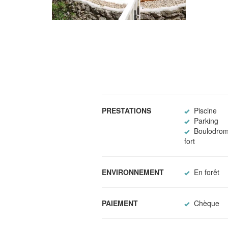
PRESTATIONS
Piscine
Parking
Boulodrome
fort
ENVIRONNEMENT
En forêt
PAIEMENT
Chèque