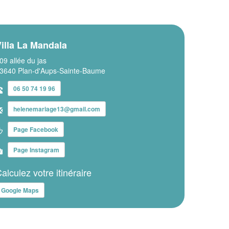
illa La Mandala
09 allée du jas
3640 Plan-d'Aups-Sainte-Baume
06 50 74 19 96
helenemariage13@gmail.com
Page Facebook
Page Instagram
alculez votre itinéraire
Google Maps