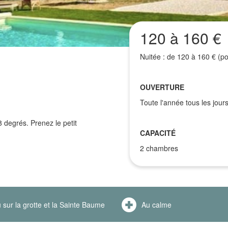
120 à 160 €
Nuitée : de 120 à 160 € (po
OUVERTURE
Toute l'année tous les jours
 degrés. Prenez le petit
CAPACITÉ
2 chambres
 sur la grotte et la Sainte Baume
Au calme