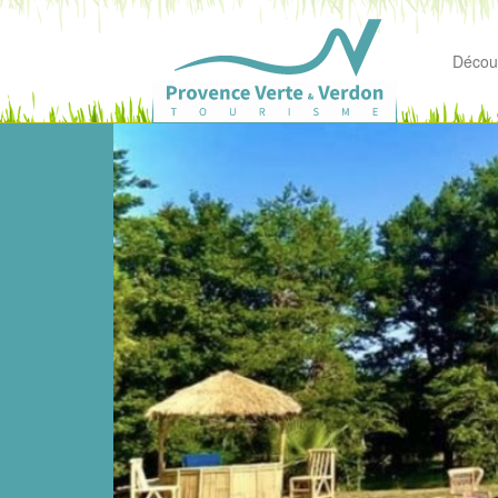
Découv