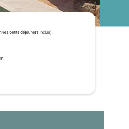
nnes petits déjeuners inclus).
on