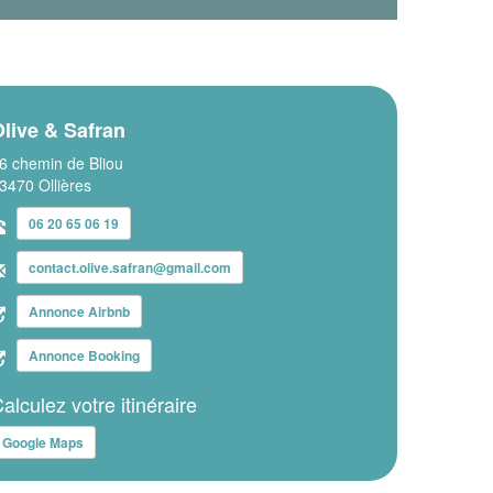
live & Safran
6 chemin de Bliou
3470 Ollières
06 20 65 06 19
contact.olive.safran@gmail.com
Annonce Airbnb
Annonce Booking
alculez votre itinéraire
Google Maps