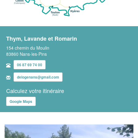
Thym, Lavande et Romarin
154 chemin du Moulin
83860 Nans-les-Pins
06 87 69 74 00
delogenans@gmail.com
Calculez votre itinéraire
Google Maps