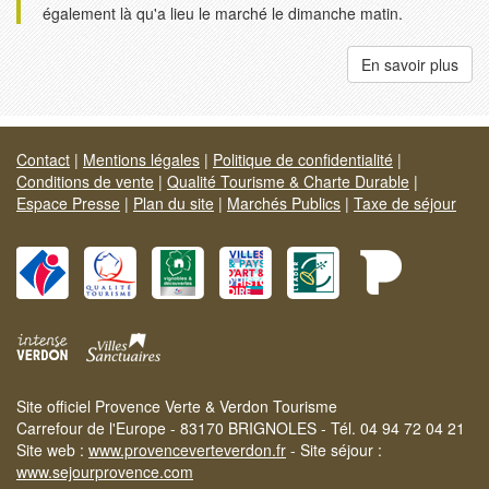
également là qu'a lieu le marché le dimanche matin.
En savoir plus
Contact
|
Mentions légales
|
Politique de confidentialité
|
Conditions de vente
|
Qualité Tourisme & Charte Durable
|
Espace Presse
|
Plan du site
|
Marchés Publics
|
Taxe de séjour
Site officiel Provence Verte & Verdon Tourisme
Carrefour de l'Europe - 83170 BRIGNOLES - Tél. 04 94 72 04 21
Site web :
www.provenceverteverdon.fr
- Site séjour :
www.sejourprovence.com