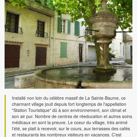
Installé non loin du célèbre massif de La Sainte-Baume, ce
charmant village jouit depuis fort longtemps de l'appellation
"Station Touristique" dû à son environnement, son climat et
son air pur. Nombre de centres de réeducation et autres soins
médicaux en sont la preuve. Le coeur du village, très animé
l'été, se plait à recevoir, sur le cours, aux terrasses des cafés
et restaurants les nombreux visiteurs en vacances. C'est