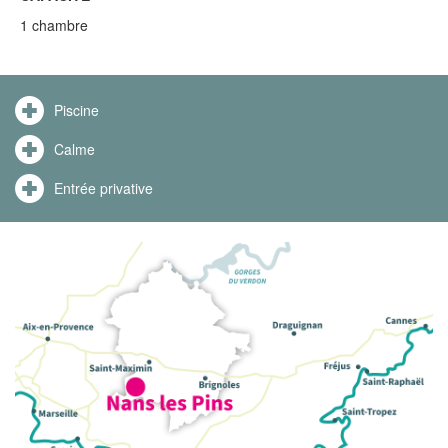
1 chambre
Piscine
Calme
Entrée privative