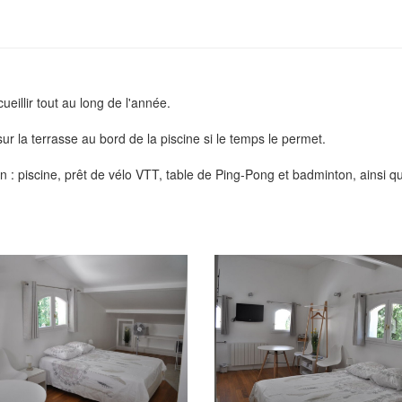
eillir tout au long de l'année.
ur la terrasse au bord de la piscine si le temps le permet.
on : piscine, prêt de vélo VTT, table de Ping-Pong et badminton, ainsi q