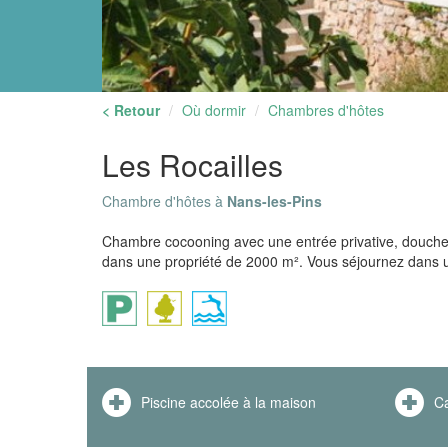
< Retour
Où dormir
Chambres d'hôtes
Les Rocailles
Chambre d'hôtes à
Nans-les-Pins
Chambre cocooning avec une entrée privative, douche à 
dans une propriété de 2000 m². Vous séjournez dans u
Piscine accolée à la maison
C