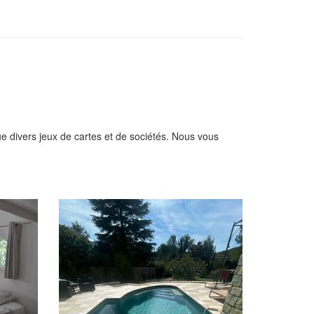
ue divers jeux de cartes et de sociétés. Nous vous