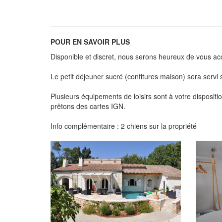
POUR EN SAVOIR PLUS
Disponible et discret, nous serons heureux de vous accu
Le petit déjeuner sucré (confitures maison) sera servi s
Plusieurs équipements de loisirs sont à votre dispositi
prêtons des cartes IGN.
Info complémentaire : 2 chiens sur la propriété