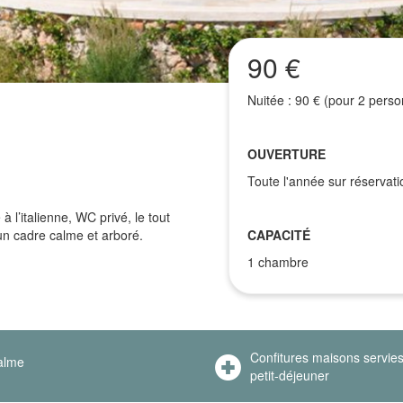
90 €
Nuitée : 90 € (pour 2 perso
OUVERTURE
Toute l'année sur réservati
l’italienne, WC privé, le tout
n cadre calme et arboré.
CAPACITÉ
1 chambre
Confitures maisons servie
alme
petit-déjeuner