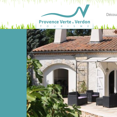
Découv