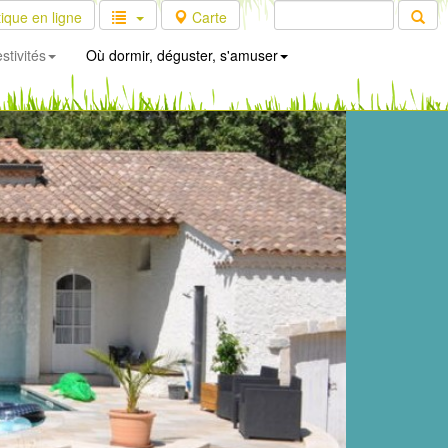
ique en ligne
Carte
stivités
Où dormir, déguster, s'amuser