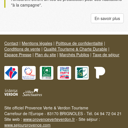
"à la campagne".
En savoir plus
Contact
|
Mentions légales
|
Politique de confidentialité
|
Conditions de vente
|
Qualité Tourisme & Charte Durable
|
Espace Presse
|
Plan du site
|
Marchés Publics
|
Taxe de séjour
Site officiel Provence Verte & Verdon Tourisme
Carrefour de l'Europe - 83170 BRIGNOLES - Tél. 04 94 72 04 21
Site web :
www.provenceverteverdon.fr
- Site séjour :
www.sejourprovence.com