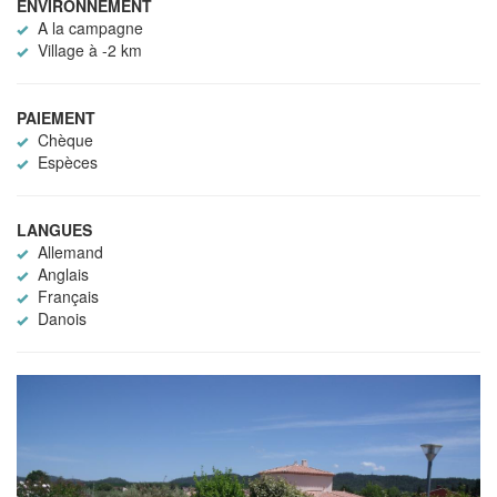
ENVIRONNEMENT
A la campagne
Village à -2 km
PAIEMENT
Chèque
Espèces
LANGUES
Allemand
Anglais
Français
Danois