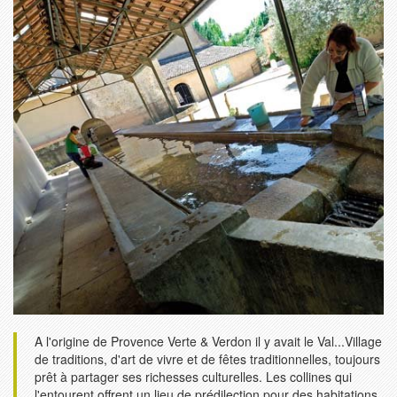
A l'origine de Provence Verte & Verdon il y avait le Val...Village
de traditions, d'art de vivre et de fêtes traditionnelles, toujours
prêt à partager ses richesses culturelles. Les collines qui
l'entourent offrent un lieu de prédilection pour des habitations